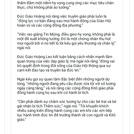
thấm đẫm một niềm hy vọng cung ứng các mục tiêu chân
thực, chứ không phải ảo tưởng.”
Đức Giáo Hoàng nói rằng việc truyền giáo phải luôn là
“động lực cơ bản đằng sau mọi hành động của Giáo Hội
hoàn vũ và các cộng đồng địa phương.”
“Việc rao giảng Tin Mừng, điều gieo hy vọng, không phải là
một đề xuất không tưởng: Đó là một chứng nhân thu hút
mọi người bởi vì nó tiết lộ lời kêu gọi yêu thương và chân lý,”
ngài nói.
Đức Giáo Hoàng Leo kết luận bằng cách nhấn mạnh tầm
quan trọng của việc dạy giáo lý, mà ngài nói rằng “đóng vai
trò quyết định trong đời sống của Giáo Hội thông qua sự
cam kết đào tạo và truyền bá đức tin.”
Ngài kêu gọi sự quan tâm đặc biệt đến những người dự
tòng, “những người đang yêu cầu được rửa tội với số lượng
ngày càng tăng,” và nói rằng các cộng đồng Kitô giáo phải
đồng hành cùng họ sau khi cử hành bí tích.
“Cần phải dành sự chăm sóc tương tự cho các bé trai và bé
gái nhận bí tích Thêm sức,” ngài nói. “Tôi khuyến khích
nhiều sáng kiến đồng hành cùng các em khi các em tiếp
tục hành trình đức tin để trưởng thành về con người và Kitô
giáo.”