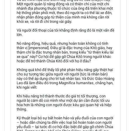
Một người quản lý năng động và có thiện chí của một chi
nhánh địa phương thuộc tổ chức của ông đã triển khai một
hệ thống phân phối mới, theo đó người ta có thể lái xe đến,
nhận phần đóng góp từ thiện của mình mà không cần rời
khỏi xe, và rời đi chỉ trong vài giây.
Và người đối thoại của tôi khẳng định rằng đó là một vấn đề
lớn.
Nó năng động, hiệu quả, nhưng hoàn toàn không có tính
thân vị [impersonal]. Điều gì là đặc trưng của Kitô giáo, hay
thậm chí là đặc trưng nhân bản, trong kiểu “từ thiện kiểu lái
xe qua” này? Cơ hội để gặp gỡ Chúa Kitô trong người khác
hoặc để trở thành Chúa Kitô đối với họ ở đâu?
Không quá khó để thấy lối phê phán hiệu năng gây thiệt hại
cho sự tương tác giữa người với người (tức là nhân bản)
này có thể áp dụng cho trí tuệ nhân tạo. Và Đức Giáo Hoàng
Leo đã làm điều đó trong
Magnifica humanitas
, chẳng hạn,
khi ngài viết:
Khi hiệu năng trở thành thước đo giá trị tối thượng, con
người bị cám dỗ coi mình như một dự án cần được tối ưu
hóa hơn là những con người được kêu gọi quan hệ và hiệp
thông.
Kỹ thuật loại bỏ sự bất hoàn hảo và yếu đuối của con người
– hoặc dẫn chúng ta đến việc loại bỏ hoàn toàn con người
yếu đuối – lại tước đi cơ hội đặc biệt để gặp gỡ chính Chúa