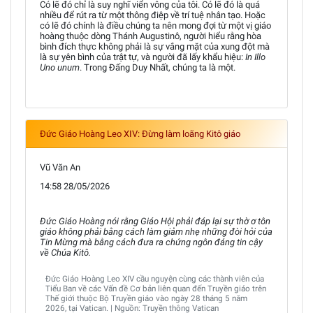
Có lẽ đó chỉ là suy nghĩ viển vông của tôi. Có lẽ đó là quá
nhiều để rút ra từ một thông điệp về trí tuệ nhân tạo. Hoặc
có lẽ đó chính là điều chúng ta nên mong đợi từ một vị giáo
hoàng thuộc dòng Thánh Augustinô, người hiểu rằng hòa
bình đích thực không phải là sự vắng mặt của xung đột mà
là sự yên bình của trật tự, và người đã lấy khẩu hiệu:
In Illo
Uno unum
. Trong Đấng Duy Nhất, chúng ta là một.
Đức Giáo Hoàng Leo XIV: Đừng làm loãng Kitô giáo
Vũ Văn An
14:58 28/05/2026
Đức Giáo Hoàng nói rằng Giáo Hội phải đáp lại sự thờ ơ tôn
giáo không phải bằng cách làm giảm nhẹ những đòi hỏi của
Tin Mừng mà bằng cách đưa ra chứng ngôn đáng tin cậy
về Chúa Kitô.
Đức Giáo Hoàng Leo XIV cầu nguyện cùng các thành viên của
Tiểu Ban về các Vấn đề Cơ bản liên quan đến Truyền giáo trên
Thế giới thuộc Bộ Truyền giáo vào ngày 28 tháng 5 năm
2026, tại Vatican. | Nguồn: Truyền thông Vatican