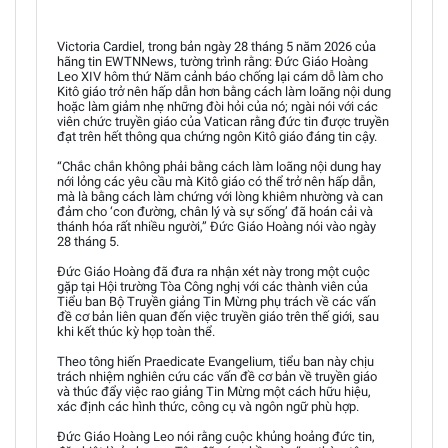
Victoria Cardiel, trong bản ngày 28 tháng 5 năm 2026 của
hãng tin EWTNNews, tường trình rằng: Đức Giáo Hoàng
Leo XIV hôm thứ Năm cảnh báo chống lại cám dỗ làm cho
Kitô giáo trở nên hấp dẫn hơn bằng cách làm loãng nội dung
hoặc làm giảm nhẹ những đòi hỏi của nó; ngài nói với các
viên chức truyền giáo của Vatican rằng đức tin được truyền
đạt trên hết thông qua chứng ngôn Kitô giáo đáng tin cậy.
“Chắc chắn không phải bằng cách làm loãng nội dung hay
nới lỏng các yêu cầu mà Kitô giáo có thể trở nên hấp dẫn,
mà là bằng cách làm chứng với lòng khiêm nhường và can
đảm cho ‘con đường, chân lý và sự sống’ đã hoán cải và
thánh hóa rất nhiều người,” Đức Giáo Hoàng nói vào ngày
28 tháng 5.
Đức Giáo Hoàng đã đưa ra nhận xét này trong một cuộc
gặp tại Hội trường Tòa Công nghị với các thành viên của
Tiểu ban Bộ Truyền giảng Tin Mừng phụ trách về các vấn
đề cơ bản liên quan đến việc truyền giáo trên thế giới, sau
khi kết thúc kỳ họp toàn thể.
Theo tông hiến Praedicate Evangelium, tiểu ban này chịu
trách nhiệm nghiên cứu các vấn đề cơ bản về truyền giáo
và thúc đẩy việc rao giảng Tin Mừng một cách hữu hiệu,
xác định các hình thức, công cụ và ngôn ngữ phù hợp.
Đức Giáo Hoàng Leo nói rằng cuộc khủng hoảng đức tin,