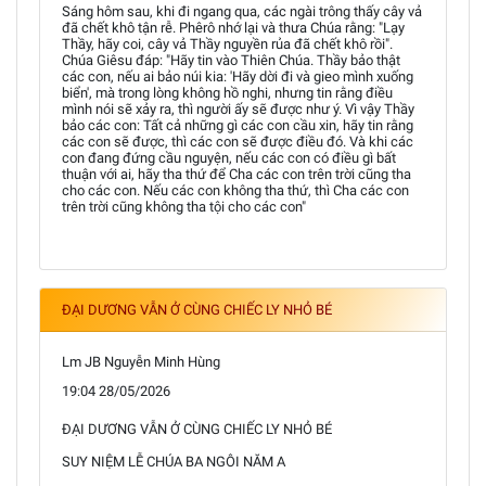
Sáng hôm sau, khi đi ngang qua, các ngài trông thấy cây vả
đã chết khô tận rễ. Phêrô nhớ lại và thưa Chúa rằng: "Lạy
Thầy, hãy coi, cây vả Thầy nguyền rủa đã chết khô rồi".
Chúa Giêsu đáp: "Hãy tin vào Thiên Chúa. Thầy bảo thật
các con, nếu ai bảo núi kia: 'Hãy dời đi và gieo mình xuống
biển', mà trong lòng không hồ nghi, nhưng tin rằng điều
mình nói sẽ xảy ra, thì người ấy sẽ được như ý. Vì vậy Thầy
bảo các con: Tất cả những gì các con cầu xin, hãy tin rằng
các con sẽ được, thì các con sẽ được điều đó. Và khi các
con đang đứng cầu nguyện, nếu các con có điều gì bất
thuận với ai, hãy tha thứ để Cha các con trên trời cũng tha
cho các con. Nếu các con không tha thứ, thì Cha các con
trên trời cũng không tha tội cho các con"
ĐẠI DƯƠNG VẪN Ở CÙNG CHIẾC LY NHỎ BÉ
Lm JB Nguyễn Minh Hùng
19:04 28/05/2026
ĐẠI DƯƠNG VẪN Ở CÙNG CHIẾC LY NHỎ BÉ
SUY NIỆM LỄ CHÚA BA NGÔI NĂM A