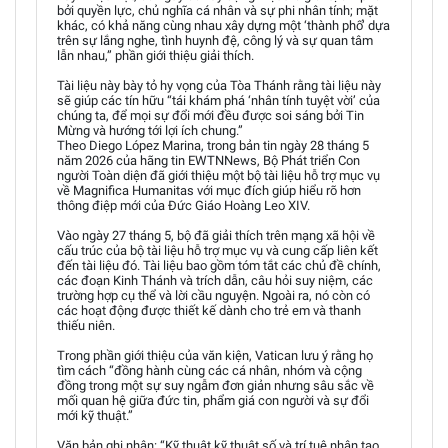
bởi quyền lực, chủ nghĩa cá nhân và sự phi nhân tính; mặt
khác, có khả năng cùng nhau xây dựng một ‘thành phố’ dựa
trên sự lắng nghe, tình huynh đệ, công lý và sự quan tâm
lẫn nhau,” phần giới thiệu giải thích.
Tài liệu này bày tỏ hy vọng của Tòa Thánh rằng tài liệu này
sẽ giúp các tín hữu “tái khám phá ‘nhân tính tuyệt vời’ của
chúng ta, để mọi sự đổi mới đều được soi sáng bởi Tin
Mừng và hướng tới lợi ích chung.”
Theo Diego López Marina, trong bản tin ngày 28 tháng 5
năm 2026 của hãng tin EWTNNews, Bộ Phát triển Con
người Toàn diện đã giới thiệu một bộ tài liệu hỗ trợ mục vụ
về Magnifica Humanitas với mục đích giúp hiểu rõ hơn
thông điệp mới của Đức Giáo Hoàng Leo XIV.
Vào ngày 27 tháng 5, bộ đã giải thích trên mạng xã hội về
cấu trúc của bộ tài liệu hỗ trợ mục vụ và cung cấp liên kết
đến tài liệu đó. Tài liệu bao gồm tóm tắt các chủ đề chính,
các đoạn Kinh Thánh và trích dẫn, câu hỏi suy niệm, các
trường hợp cụ thể và lời cầu nguyện. Ngoài ra, nó còn có
các hoạt động được thiết kế dành cho trẻ em và thanh
thiếu niên.
Trong phần giới thiệu của văn kiện, Vatican lưu ý rằng họ
tìm cách “đồng hành cùng các cá nhân, nhóm và cộng
đồng trong một sự suy ngẫm đơn giản nhưng sâu sắc về
mối quan hệ giữa đức tin, phẩm giá con người và sự đổi
mới kỹ thuật.”
Văn bản ghi nhận: “Kỹ thuật kỹ thuật số và trí tuệ nhân tạo