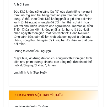
Anh Chị em,
Đức Kitô không sống bằng lớp “lá” của danh tiếng hay nghi
thức, nhưng sinh trái bằng một tình yêu trao hiến đến tận
cùng. Vì thế, theo Chúa Kitô không phải là giữ cho đời mình
xanh tốt bề ngoài, nhưng là để đời mình thật sự sinh hoa
kết trái cho Thiên Chúa và cho người khác. Tắt một lời, điều
Thiên Chúa tìm kiếm không phải là lá, nhưng là trái; Ngài
chán ngấy thứ tôn giáo ‘mặt tiền xanh tốt’. Henri Nouwen
từng cảnh báo, cám dỗ lớn nhất của con người là trốn sau
những công thức tôn giáo để khỏi phải đối diện sự thật của
đời mình.
Chúng ta có thể cầu nguyện,
“Lạy Chúa, xin đừng để con chỉ sống một thứ tôn giáo trình
diễn như phim trường; xin cho con sống một đức tin có thể
nuôi dưỡng người khác!”, Amen.
Lm. Minh Anh (Tgp. Huế)
CHÚA BA NGÔI MỘT TRỜI YÊU MẾN
Lm. Nguyễn Xuân Trường