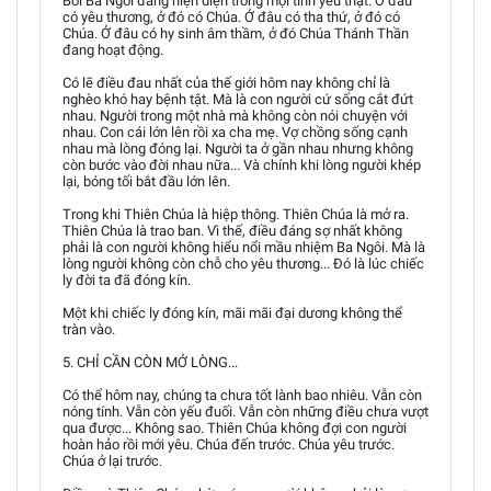
Bởi Ba Ngôi đang hiện diện trong mọi tình yêu thật. Ở đâu
có yêu thương, ở đó có Chúa. Ở đâu có tha thứ, ở đó có
Chúa. Ở đâu có hy sinh âm thầm, ở đó Chúa Thánh Thần
đang hoạt động.
Có lẽ điều đau nhất của thế giới hôm nay không chỉ là
nghèo khó hay bệnh tật. Mà là con người cứ sống cắt đứt
nhau. Người trong một nhà mà không còn nói chuyện với
nhau. Con cái lớn lên rồi xa cha mẹ. Vợ chồng sống cạnh
nhau mà lòng đóng lại. Người ta ở gần nhau nhưng không
còn bước vào đời nhau nữa... Và chính khi lòng người khép
lại, bóng tối bắt đầu lớn lên.
Trong khi Thiên Chúa là hiệp thông. Thiên Chúa là mở ra.
Thiên Chúa là trao ban. Vì thế, điều đáng sợ nhất không
phải là con người không hiểu nổi mầu nhiệm Ba Ngôi. Mà là
lòng người không còn chỗ cho yêu thương... Đó là lúc chiếc
ly đời ta đã đóng kín.
Một khi chiếc ly đóng kín, mãi mãi đại dương không thể
tràn vào.
5. CHỈ CẦN CÒN MỞ LÒNG...
Có thể hôm nay, chúng ta chưa tốt lành bao nhiêu. Vẫn còn
nóng tính. Vẫn còn yếu đuối. Vẫn còn những điều chưa vượt
qua được... Không sao. Thiên Chúa không đợi con người
hoàn hảo rồi mới yêu. Chúa đến trước. Chúa yêu trước.
Chúa ở lại trước.