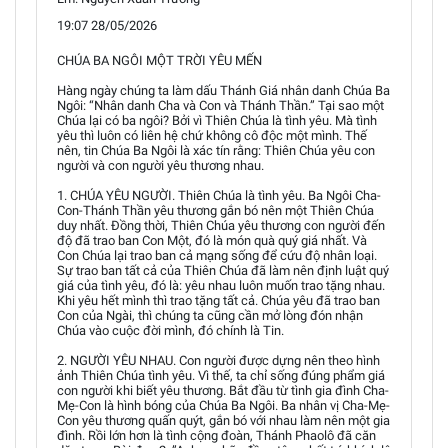
19:07 28/05/2026
CHÚA BA NGÔI MỘT TRỜI YÊU MẾN
Hàng ngày chúng ta làm dấu Thánh Giá nhân danh Chúa Ba
Ngôi: “Nhân danh Cha và Con và Thánh Thần.” Tại sao một
Chúa lại có ba ngôi? Bởi vì Thiên Chúa là tình yêu. Mà tình
yêu thì luôn có liên hệ chứ không cô độc một mình. Thế
nên, tin Chúa Ba Ngôi là xác tín rằng: Thiên Chúa yêu con
người và con người yêu thương nhau.
1. CHÚA YÊU NGƯỜI. Thiên Chúa là tình yêu. Ba Ngôi Cha-
Con-Thánh Thần yêu thương gắn bó nên một Thiên Chúa
duy nhất. Đồng thời, Thiên Chúa yêu thương con người đến
độ đã trao ban Con Một, đó là món quà quý giá nhất. Và
Con Chúa lại trao ban cả mạng sống để cứu độ nhân loại.
Sự trao ban tất cả của Thiên Chúa đã làm nên định luật quý
giá của tình yêu, đó là: yêu nhau luôn muốn trao tặng nhau.
Khi yêu hết mình thì trao tặng tất cả. Chúa yêu đã trao ban
Con của Ngài, thì chúng ta cũng cần mở lòng đón nhận
Chúa vào cuộc đời mình, đó chính là Tin.
2. NGƯỜI YÊU NHAU. Con người được dựng nên theo hình
ảnh Thiên Chúa tình yêu. Vì thế, ta chỉ sống đúng phẩm giá
con người khi biết yêu thương. Bắt đầu từ tình gia đình Cha-
Mẹ-Con là hình bóng của Chúa Ba Ngôi. Ba nhân vị Cha-Mẹ-
Con yêu thương quấn quýt, gắn bó với nhau làm nên một gia
đình. Rồi lớn hơn là tình cộng đoàn, Thánh Phaolô đã căn