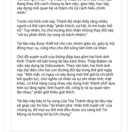
đang thay đổi cách chúng ta làm việc, giao tiếp, học tập,
xây dựng mối quan hệ và thậm chí cả cách hiểu chính
mình.”
Trước mô hình mới này, Thánh Bộ nhận thấy rằng nhiều
người có thể cảm thấy “phấn khích, sợ hãi, tò mò hoặc bối
rối.” Tuy nhiên, họ chủ trương đón nhận những thay đổi này
“với sự phân định, hy vọng và trách nhiệm.”
Tài liệu này được thiết kế cho các nhóm giáo xứ, giáo lý, hội
đồng mục vụ, cũng như cho đời sống tâm linh cá nhân.
Chủ đề xuyên suốt của thông điệp bao gồm hai hình ảnh
Kinh Thánh nổi bật trong tài liệu kèm theo: Tháp Baben và
việc xây dựng lại Giêrusalem. Theo văn bản, hai hình ảnh
này đại diện cho hai con đường đối lập trong thế giới ngày
nay. “Một mặt, có nguy cơ xây dựng một thế giới bị chi phối
bởi quyền lực, chủ nghĩa cá nhân và sự phi nhân tính; mặt
khác, có khả năng cùng nhau xây dựng một ‘thành phố’ dựa
trên sự lắng nghe, tình huynh đệ, công lý và sự quan tâm
lẫn nhau,” phần giới thiệu giải thích.
Tài liệu này bày tỏ hy vọng của Tòa Thánh rằng tài liệu này
sẽ giúp các tín hữu “tái khám phá ‘nhân tính tuyệt vời’ của
chúng ta, để mọi sự đổi mới đều được soi sáng bởi Tin
Mừng và hướng tới lợi ích chung.”