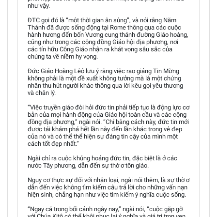
như vậy.
ĐTC gọi đó là “một thời gian ân sủng”, và nói rằng Năm
Thánh đã được sống động tại Rome thông qua các cuộc
hành hương đến bốn Vương cung thánh đường Giáo hoàng,
cũng như trong các cộng đồng Giáo hội địa phương, nơi
các tín hữu Công Giáo nhận ra khát vọng sâu sắc của
chúng ta về niềm hy vọng.
Đức Giáo Hoàng Lêô lưu ý rằng việc rao giảng Tin Mừng
không phải là một đề xuất không tưởng mà là một chứng
nhân thu hút người khác thông qua lời kêu gọi yêu thương
và chân lý.
“Việc truyền giáo đòi hỏi đức tin phải tiếp tục là động lực cơ
bản của mọi hành động của Giáo hội toàn cầu và các cộng
đồng địa phương,” ngài nói. “Chỉ bằng cách này, đức tin mới
được tái khám phá hết lần này đến lần khác trong vẻ đẹp
của nó và có thể thể hiện sự đáng tin cậy của mình một
cách tốt đẹp nhất.”
Ngài chỉ ra cuộc khủng hoảng đức tin, đặc biệt là ở các
nước Tây phương, dẫn đến sự thờ ơ tôn giáo.
Nguy cơ thực sự đối với nhân loại, ngài nói thêm, là sự thờ ơ
dẫn đến việc không tìm kiếm câu trả lời cho những vấn nạn
hiện sinh, chẳng hạn như việc tìm kiếm ý nghĩa cuộc sống.
“Ngay cả trong bối cảnh ngày nay,” ngài nói, “cuộc gặp gỡ
với Chúa Kitô có thể khôi phục lại ý nghĩa và giá trị trọn vẹn