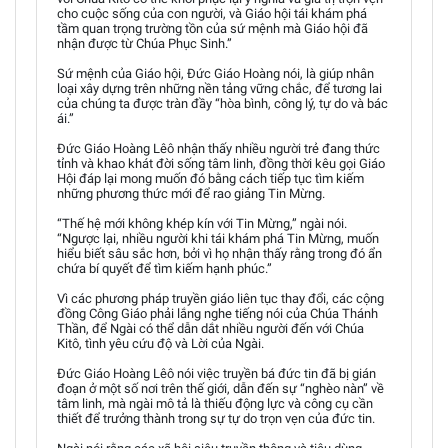
cho cuộc sống của con người, và Giáo hội tái khám phá
tầm quan trọng trường tồn của sứ mệnh mà Giáo hội đã
nhận được từ Chúa Phục Sinh.”
Sứ mệnh của Giáo hội, Đức Giáo Hoàng nói, là giúp nhân
loại xây dựng trên những nền tảng vững chắc, để tương lai
của chúng ta được tràn đầy “hòa bình, công lý, tự do và bác
ái.”
Đức Giáo Hoàng Lêô nhận thấy nhiều người trẻ đang thức
tỉnh và khao khát đời sống tâm linh, đồng thời kêu gọi Giáo
Hội đáp lại mong muốn đó bằng cách tiếp tục tìm kiếm
những phương thức mới để rao giảng Tin Mừng.
“Thế hệ mới không khép kín với Tin Mừng,” ngài nói.
“Ngược lại, nhiều người khi tái khám phá Tin Mừng, muốn
hiểu biết sâu sắc hơn, bởi vì họ nhận thấy rằng trong đó ẩn
chứa bí quyết để tìm kiếm hạnh phúc.”
Vì các phương pháp truyền giáo liên tục thay đổi, các cộng
đồng Công Giáo phải lắng nghe tiếng nói của Chúa Thánh
Thần, để Ngài có thể dẫn dắt nhiều người đến với Chúa
Kitô, tình yêu cứu độ và Lời của Ngài.
Đức Giáo Hoàng Lêô nói việc truyền bá đức tin đã bị gián
đoạn ở một số nơi trên thế giới, dẫn đến sự “nghèo nàn” về
tâm linh, mà ngài mô tả là thiếu động lực và công cụ cần
thiết để trưởng thành trong sự tự do trọn vẹn của đức tin.