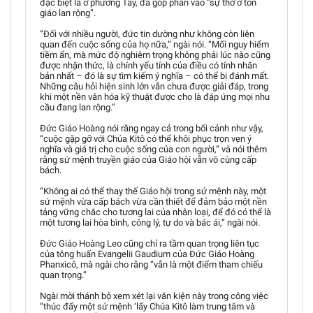
đặc biệt là ở phương Tây, đã góp phần vào “sự thờ ơ tôn
giáo lan rộng”.
“Đối với nhiều người, đức tin dường như không còn liên
quan đến cuộc sống của họ nữa,” ngài nói. “Mối nguy hiểm
tiềm ẩn, mà mức độ nghiêm trọng không phải lúc nào cũng
được nhận thức, là chính yếu tính của điều có tính nhân
bản nhất – đó là sự tìm kiếm ý nghĩa – có thể bị đánh mất.
Những câu hỏi hiện sinh lớn vẫn chưa được giải đáp, trong
khi một nền văn hóa kỹ thuật được cho là đáp ứng mọi nhu
cầu đang lan rộng.”
Đức Giáo Hoàng nói rằng ngay cả trong bối cảnh như vậy,
“cuộc gặp gỡ với Chúa Kitô có thể khôi phục trọn vẹn ý
nghĩa và giá trị cho cuộc sống của con người,” và nói thêm
rằng sứ mệnh truyền giáo của Giáo hội vẫn vô cùng cấp
bách.
“Không ai có thể thay thế Giáo hội trong sứ mệnh này, một
sứ mệnh vừa cấp bách vừa cần thiết để đảm bảo một nền
tảng vững chắc cho tương lai của nhân loại, để đó có thể là
một tương lai hòa bình, công lý, tự do và bác ái,” ngài nói.
Đức Giáo Hoàng Leo cũng chỉ ra tầm quan trọng liên tục
của tông huấn Evangelii Gaudium của Đức Giáo Hoàng
Phanxicô, mà ngài cho rằng “vẫn là một điểm tham chiếu
quan trọng.”
Ngài mời thánh bộ xem xét lại văn kiện này trong công việc
“thúc đẩy một sứ mệnh ‘lấy Chúa Kitô làm trung tâm và