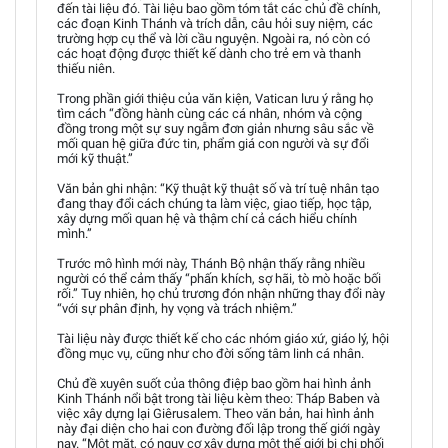
đến tài liệu đó. Tài liệu bao gồm tóm tắt các chủ đề chính,
các đoạn Kinh Thánh và trích dẫn, câu hỏi suy niệm, các
trường hợp cụ thể và lời cầu nguyện. Ngoài ra, nó còn có
các hoạt động được thiết kế dành cho trẻ em và thanh
thiếu niên.
Trong phần giới thiệu của văn kiện, Vatican lưu ý rằng họ
tìm cách “đồng hành cùng các cá nhân, nhóm và cộng
đồng trong một sự suy ngẫm đơn giản nhưng sâu sắc về
mối quan hệ giữa đức tin, phẩm giá con người và sự đổi
mới kỹ thuật.”
Văn bản ghi nhận: “Kỹ thuật kỹ thuật số và trí tuệ nhân tạo
đang thay đổi cách chúng ta làm việc, giao tiếp, học tập,
xây dựng mối quan hệ và thậm chí cả cách hiểu chính
mình.”
Trước mô hình mới này, Thánh Bộ nhận thấy rằng nhiều
người có thể cảm thấy “phấn khích, sợ hãi, tò mò hoặc bối
rối.” Tuy nhiên, họ chủ trương đón nhận những thay đổi này
“với sự phân định, hy vọng và trách nhiệm.”
Tài liệu này được thiết kế cho các nhóm giáo xứ, giáo lý, hội
đồng mục vụ, cũng như cho đời sống tâm linh cá nhân.
Chủ đề xuyên suốt của thông điệp bao gồm hai hình ảnh
Kinh Thánh nổi bật trong tài liệu kèm theo: Tháp Baben và
việc xây dựng lại Giêrusalem. Theo văn bản, hai hình ảnh
này đại diện cho hai con đường đối lập trong thế giới ngày
nay. “Một mặt, có nguy cơ xây dựng một thế giới bị chi phối