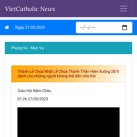
VietCatholic News
Ngày 27-05-2023
Phụng Vụ - Mục Vụ
Thánh Lễ Chúa Nhật Lễ Chúa Thánh Thần Hiện Xuống 28/5
dành cho những người không thể đến nhà thờ
Giáo Hội Năm Châu
01:26 27/05/2023