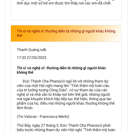
tình dục một số trẻ em được tìm thấy nơi các em đã chết.
Thi sĩ và nghệ sĩ: thường diễn tả những gì người khác không
thể
Thanh Quảng sdb
17:33 27/05/2023
Thi sĩ và nghệ sĩ: thường diễn tả những gì người khác
không thể
Đức Thánh Cha Phanxicô ngỏ lời với những tham dự
viên của một Hội nghị mang tên “Tính thẩm mỹ toàn cầu
của trí tưởng tượng Công Giáo”, có sự tham dự của các
nghệ sĩ và nhà văn từ khắp nơi trên thế giới, những người
mà ngài khuyến khích hãy tiếp tục thể hiện, thông qua tác
phẩm của họ, điều mà những người khác thường không thể
làm được.
(Tin Vatican - Francesca Merlo)
Thứ Bảy, ngày 27 tháng 5, Đức Thánh Cha Phanxicô phát
biểu trước những tham dự viên Hội nghị “Tính thẩm mỹ toàn