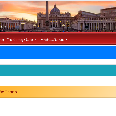
Nam
ng Tấn Công Giáo
VietCatholic
ác Thánh