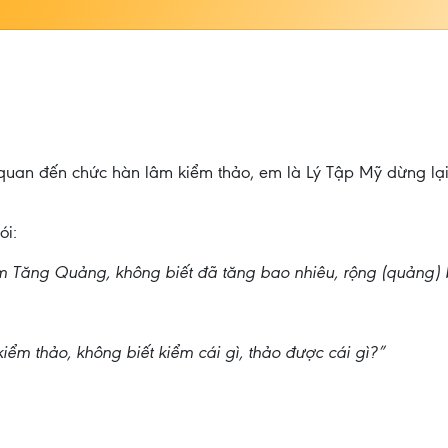
uan đến chức hàn lâm kiểm thảo, em là Lý Tập Mỹ dừng lạ
ói:
Tăng Quảng, không biết đã tăng bao nhiêu, rộng (quảng) 
ểm thảo, không biết kiểm cái gì, thảo được cái gì?”