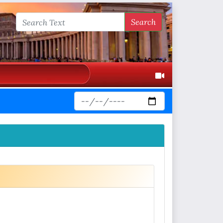
Search