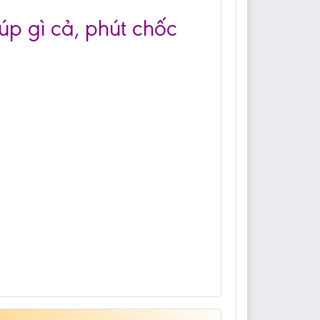
úp gì cả, phút chốc