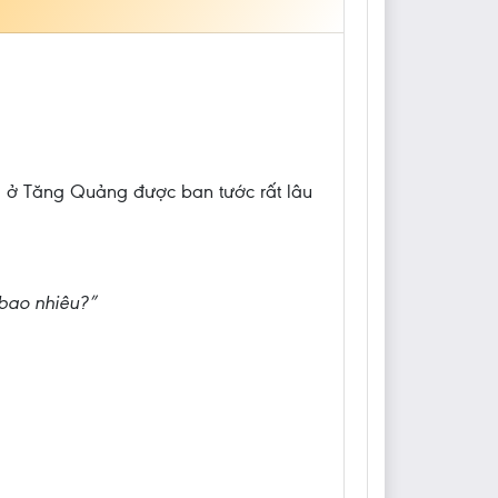
i ở Tăng Quảng được ban tước rất lâu
bao nhiêu?”