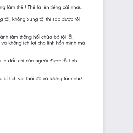
ng lắm thế ! Thế là lên tiếng cãi nhau.
tội, không xưng tội thì sao được rỗi
hành tâm thống hối chừa bỏ tội lỗi,
i và không ích lợi cho linh hồn mình mà
 là dấu chỉ của người được rỗi linh
 bí tích với thái độ và lương tâm như