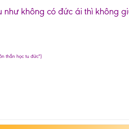
u như không có đức ái thì không gi
ôn thần học tu đức")