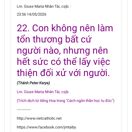
Lm. Giuse Maria Nhân Tài, csjb. ·
23:56 14/05/2026
22. Con không nên làm
tổn thương bất cứ
người nào, nhưng nên
hết sức có thể lấy việc
thiện đối xử với người.
(Thánh Peter Kerya)
Lm. Giuse Maria Nhân Tài, csjb.
(Trích dịch từ tiếng Hoa trong "Cách ngôn thần học tu đức")
------------
http://www.vietcatholic.net
https://www.facebook.com/jmtaiby