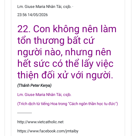
Lm. Giuse Maria Nhân Tài, csjb. ·
23:56 14/05/2026
22. Con không nên làm
tổn thương bất cứ
người nào, nhưng nên
hết sức có thể lấy việc
thiện đối xử với người.
(Thánh Peter Kerya)
Lm. Giuse Maria Nhân Tài, csjb.
(Trích dịch từ tiếng Hoa trong "Cách ngôn thần học tu đức")
------------
http://www.vietcatholic.net
https://www.facebook.com/jmtaiby