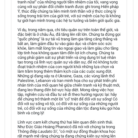
tranh nữa!" của những người tiền nhiệm của tôi, vang vọng
cùng với sự phản đối chiến tranh được ghi trong Hiến pháp
Ý, thúc đẩy chúng ta liên minh tinh thần với ý thức công lý
sống trong trái tim của giới trẻ, với sứ mệnh của họ là không
tự giới hạn mình trong các hệ tư tưởng và biên giới quốc gia.
Ví dụ, trong năm qua, chi tiêu quân sự trên toàn thế giới, và
đặc biệt là ở châu Âu, đã tăng lên rất lớn. Chúng ta đừng gọi
"quốc phòng" là sự tái vũ trang làm gia tăng căng thẳng và
bất an, làm giảm đầu tư vào giáo dục và chăm sóc sức
khỏe, làm mất lòng tin vào ngoại giao và làm giàu cho tầng
lớp tinh hoa không quan tâm đến lợi ích chung. Chúng ta
cũng phải giám sát sự phát triển và ứng dụng trí tuệ nhân
tạo trong cả lĩnh vực quân sự và dân sự, để nó không tước
đoạt trách nhiệm của con người khỏi những lựa chọn và
làm trầm trọng thêm thảm kịch của các cuộc xung đột.
Những gì đang xảy ra ở Ukraine, Gaza, các vùng lãnh thổ
Palestine, Lebanon và Iran minh họa cho sự phát triển phi
nhân tính của mối quan hệ giữa chiến tranh và kỹ thuật mới,
đang leo thang đến bờ vực hủy diệt. Mong rằng việc học
tập, nghiên cứu và đầu tư sẽ đi theo hướng ngược lại: hãy
để chúng trở thành một lời "có" triệt để đối với sự sống! Có
đối với sự sống vô tội, có đối với sự sống của những người
trẻ, có đối với sự sống của những dân tộc đang kêu gọi hòa
bình và công lý!
Lĩnh vực cam kết chung thứ hai liên quan đến sinh thái.
Như Đức Giáo Hoàng Phanxicô đã nói với chúng ta trong
Thông điệp
Laudato Si'
, "có một sự đồng thuận khoa học
rất mạnh mẽ rằng chúng ta đang chứng kiến sự nóng lên