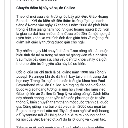
Chuyến thăm bị hủy và vụ án Galileo
Theo lời mời của viện trưởng lúc bấy giờ, Đức Giáo Hoàng
Benedict XVI dự kiến sẽ đến thăm trường đại học danh
tiếng ở Rome vào ngày 17 tháng 1 năm 2008 để phát biểu
trong lễ khai giảng năm học. Vị giáo hoàng người Đức, vốn
là giáo sư đại học nhiều năm, được biết đến là một học giả
uyên bác, khác xa với hình ảnh đơn giản hóa về một người
giám sát giáo lý thường được gán cho ngài.
Tuy nhiên, ngay khi chuyến thăm được công bố, các cuộc
biểu tình đã nổ ra trong số một số giảng viên và sinh viên.
Sáu mươi bảy giáo sư, chủ yếu đến từ khoa vật lý, đã gửi
thư cho viện trưởng yêu cầu hủy bỏ sự kiện.
Cốt lõi của sự chỉ trích là bài giảng năm 1990 mà Hồng Y
Joseph Ratzinger khi đó đã trình bày tại chính trường đại
học này. Trong đó, ngài trích dẫn triết gia khoa học Paul
Feyerabend về vụ án Galileo. Những người phản đối cáo
buộc vị giáo hoàng tương lai ủng hộ ý kiến cho rằng việc
Giáo hội lên án Galileo là “hợp lý và công bằng”. Cách hiểu
này nhanh chóng lan truyền trên các phương tiện truyền
thông Ý, biến chuyến thăm thành một cuộc tranh cãi quốc
gia. Cũng giống như bài phát biểu năm 2006 của ngài tại
Regensburg — nơi câu nói đầy ẩn ý của ngài về một hoàng
đế Byzantine nói về Hồi giáo đã bị đưa ra khỏi ngữ cảnh —
lời nói của Đức Benedict XVI đã bị lợi dụng và xuyên tạc.
Trên thực tế, ngữ cảnh của câu nói phức tạp hơn nhiều.