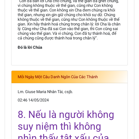
“Con đã ban lời Cha cho chúng, và thế gian đã ghét chúng,
vì chúng không thuộc về thế gian, cũng như Con không
thuộc về thế gian. Con không xin Cha đem chúng ra khỏi
thế gian, nhưng xin gìn giữ chúng cho khỏi sự dữ. Chúng
không thuộc về thế gian, cũng như Con không thuộc về thế
gian. Xin hãy thánh hoá chúng trong chân lý: lời Cha là chân
lý. Cũng như Cha đã sai Con vào thế gian, thì Con cũng sai
chúng vào thế gian. Và vì chúng, Con đã tự thánh hoá, để
cả chúng cũng được thánh hoá trong chân lý”.
Đó là lời Chúa
Mỗi Ngày Một Câu Danh Ngôn Của Các Thánh
Lm. Giuse Maria Nhân Tài, csjb.
02:46 14/05/2024
8. Nếu là người không
suy niệm thì không
nhìn thấy tật xấu của