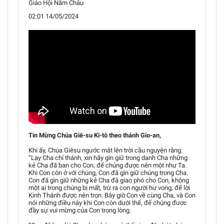
Giáo Hội Năm Châu
02:01 14/05/2024
Tin Mừng Chúa Giê-su Ki-tô theo thánh Gio-an,
Khi ấy, Chúa Giêsu ngước mắt lên trời cầu nguyện rằng:
“Lạy Cha chí thánh, xin hãy gìn giữ trong danh Cha những
kẻ Cha đã ban cho Con, để chúng được nên một như Ta.
Khi Con còn ở với chúng, Con đã gìn giữ chúng trong Cha.
Con đã gìn giữ những kẻ Cha đã giao phó cho Con, không
một ai trong chúng bị mất, trừ ra con người hư vong, để lời
Kinh Thánh được nên trọn. Bây giờ Con về cùng Cha, và Con
nói những điều này khi Con còn dưới thế, để chúng được
đầy sự vui mừng của Con trong lòng.