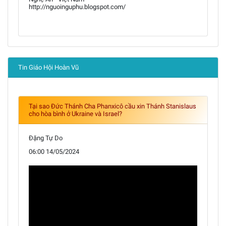
http://nguoinguphu.blogspot.com/
Tin Giáo Hội Hoàn Vũ
Tại sao Đức Thánh Cha Phanxicô cầu xin Thánh Stanislaus
cho hòa bình ở Ukraine và Israel?
Đặng Tự Do
06:00 14/05/2024