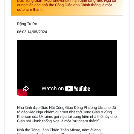
Đức Tổng Giám Mục Shevchuk nhận định rằng việc Nga tái
cung hiến các nhà thờ Công Giáo cho Chính thống là một
sự phạm thánh
Đặng Tự Do
06:03 14/05/2024
Nhà lãnh đạo Giáo Hội Công Giáo Đông Phương Ukraine đã
tố cáo việc Nga chiếm giữ một nhà thờ Công Giáo ở vùng
Kherson của Ukraine, gọi việc tái cung hiến nhà thờ này cho
Giáo hội Chính thống Nga là một “sự phạm thánh”.
Nhà thờ Tổng Lãnh Thiên Thần Micae, nằm ở làng