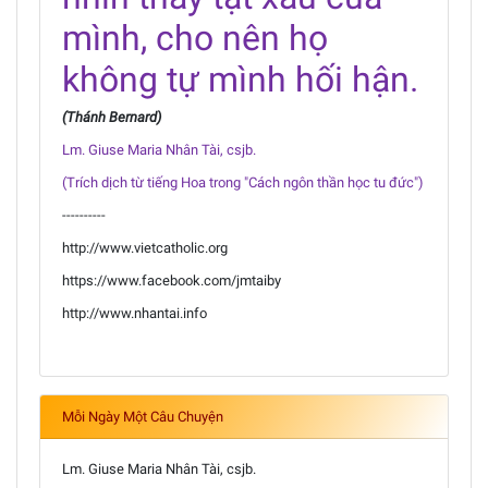
mình, cho nên họ
không tự mình hối hận.
(Thánh Bernard)
Lm. Giuse Maria Nhân Tài, csjb.
(Trích dịch từ tiếng Hoa trong "Cách ngôn thần học tu đức")
----------
http://www.vietcatholic.org
https://www.facebook.com/jmtaiby
http://www.nhantai.info
Mỗi Ngày Một Câu Chuyện
Lm. Giuse Maria Nhân Tài, csjb.