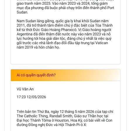
giao tranh năm 2025. Vào năm 2023 và 2024, tổng giám
mục địa phương đã buộc phải chạy trốn đến thành phố Port
Sudan.
Nam Sudan láng giềng, quốc gia ly khai khỏi Sudan năm
2011, đã trở thành tâm điểm chú ý đặc biệt của Tòa Thánh
kể từ thời Đức Giáo Hoàng Phanxicô. Vị Giáo hoàng người
Argentina đã đến thăm đất nước này vào năm 2023 và nỗ
lực hướng tới hòa giải dân tộc, đáng chú ý nhất là việc quỳ
gối trước các nhà lãnh đạo đối đầu tập trung tại Vatican
năm 2019 và hôn chân họ.
Ai có quyền quyết định?
Vũ Văn An
17:23 12/05/2026
Trên bản tin Thứ Ba, ngày 12 tháng 5 năm 2026 của tạp chí
The Catholic Thing, Randall Smith, Giáo sư Thần học tại
Đại học Thánh Tôma ờ Houston, Hoa Kỳ, có bài viết về Con
đường Đồng nghị Đức và Hội Thánh Pi-ô X: