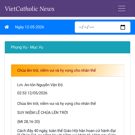
VietCatholic News
Ngày 12-05-2026
Phụng Vụ - Mục Vụ
Chúa lên trời, niềm vui và hy vọng cho nhân thế
Lm. An-tôn Nguyễn Văn Độ
02:53 12/05/2026
Chúa lên trời, niềm vui và hy vọng cho nhân thế
SUY NIỆM LỄ CHÚA LÊN TRỜI
(Mt 28,16-20)
Cách đây 40 ngày, toàn thể Giáo Hội hân hoan cử hành đại