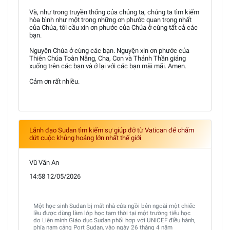
Và, như trong truyền thống của chúng ta, chúng ta tìm kiếm
hòa bình như một trong những ơn phước quan trọng nhất
của Chúa, tôi cầu xin ơn phước của Chúa ở cùng tất cả các
bạn.
Nguyện Chúa ở cùng các bạn. Nguyện xin ơn phước của
Thiên Chúa Toàn Năng, Cha, Con và Thánh Thần giáng
xuống trên các bạn và ở lại với các bạn mãi mãi. Amen.
Cảm ơn rất nhiều.
Lãnh đạo Sudan tìm kiếm sự giúp đỡ từ Vatican để chấm
dứt cuộc khủng hoảng lớn nhất thế giới
Vũ Văn An
14:58 12/05/2026
Một học sinh Sudan bị mất nhà cửa ngồi bên ngoài một chiếc
lều được dùng làm lớp học tạm thời tại một trường tiểu học
do Liên minh Giáo dục Sudan phối hợp với UNICEF điều hành,
phía nam cảng Port Sudan, vào ngày 26 tháng 4 năm