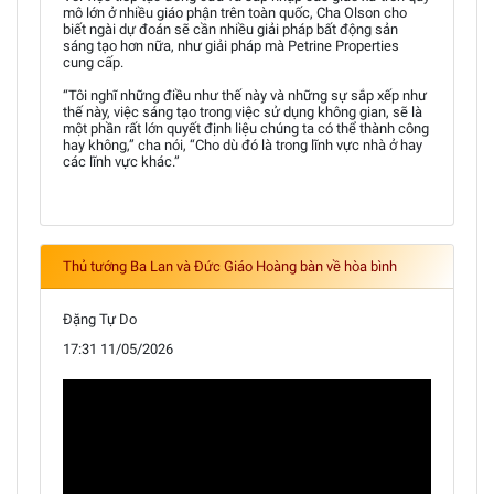
mô lớn ở nhiều giáo phận trên toàn quốc, Cha Olson cho
biết ngài dự đoán sẽ cần nhiều giải pháp bất động sản
sáng tạo hơn nữa, như giải pháp mà Petrine Properties
cung cấp.
“Tôi nghĩ những điều như thế này và những sự sắp xếp như
thế này, việc sáng tạo trong việc sử dụng không gian, sẽ là
một phần rất lớn quyết định liệu chúng ta có thể thành công
hay không,” cha nói, “Cho dù đó là trong lĩnh vực nhà ở hay
các lĩnh vực khác.”
Thủ tướng Ba Lan và Đức Giáo Hoàng bàn về hòa bình
Đặng Tự Do
17:31 11/05/2026