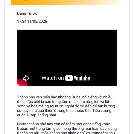
Đặng Tự Do
17:34 11/05/2026
Thành phố ven biển hào nhoáng Dubai nổi tiếng với nhiều
điều, đặc biệt là các trung tâm mua sắm rộng lớn và lối
sống xa hoa mà người nước ngoài đổ xô đến để tận hưởng
sự quyến rũ của thiên đường thuế thuộc Các Tiểu vương
quốc Ả Rập Thống nhất.
Nhưng thành phố này còn có thêm một danh tiếng khác.
Dubai, một trung tâm giao thông thương mại toàn cầu, cũng
tự hào sở hữu một “thành phố nhân đạo” với trung tâm hậu