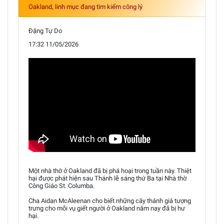
Oakland, linh mục đang tìm kiếm công lý
Đặng Tự Do
17:32 11/05/2026
Một nhà thờ ở Oakland đã bị phá hoại trong tuần này. Thiệt
hại được phát hiện sau Thánh lễ sáng thứ Ba tại Nhà thờ
Công Giáo St. Columba.
Cha Aidan McAleenan cho biết những cây thánh giá tượng
trưng cho mỗi vụ giết người ở Oakland năm nay đã bị hư
hại.