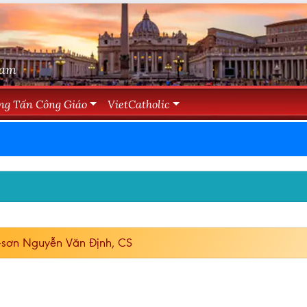
Nam
ng Tấn Công Giáo
VietCatholic
h-sơn Nguyễn Văn Định, CS