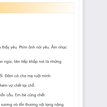
là thấy yêu. Phim ảnh nói yêu. Âm nhạc
 ngủi, liên tiếp khắp nơi là những
uổi. Đâm cả cha mẹ ruột mình.
ém vợ chết tại chỗ.
 bồn cầu. Em bé cũng chết.
 xương và tổn thương nội tạng nặng.