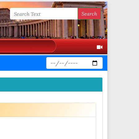
Search