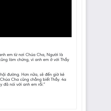
 anh em từ nơi Chúa Cha, Người là
cũng làm chứng, vì anh em ở với Thầy
i hội đường. Hơn nữa, sẽ đến giờ kẻ
t Chúa Cha cũng chẳng biết Thầy. 4a
 đã nói với anh em rồi.”