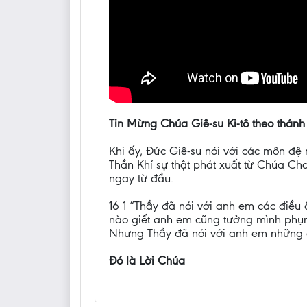
Tin Mừng Chúa Giê-su Ki-tô theo thánh
Khi ấy, Đức Giê-su nói với các môn đệ
Thần Khí sự thật phát xuất từ Chúa C
ngay từ đầu.
16 1 “Thầy đã nói với anh em các điều
nào giết anh em cũng tưởng mình phụng
Nhưng Thầy đã nói với anh em những đi
Đó là Lời Chúa