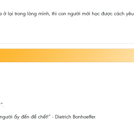
a ở lại trong lòng mình, thì con người mới học được cách 
”.
gười ấy đến để chết!” - Dietrich Bonhoeffer.