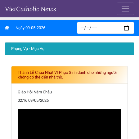
VietCatholic News
Ngày 09-05-2026
Phụng Vụ - Mục Vụ
Thánh Lễ Chúa Nhật VI Phục Sinh dành cho những người
không có thể đến nhà thờ.
Giáo Hội Năm Châu
02:16 09/05/2026