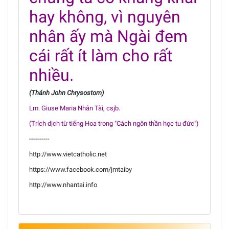
hay không, vì nguyên
nhân ấy mà Ngài đem
cái rất ít làm cho rất
nhiều.
(Thánh John Chrysostom)
Lm. Giuse Maria Nhân Tài, csjb.
(Trích dịch từ tiếng Hoa trong "Cách ngôn thần học tu đức")
----------
http://www.vietcatholic.net
https://www.facebook.com/jmtaiby
http://www.nhantai.info