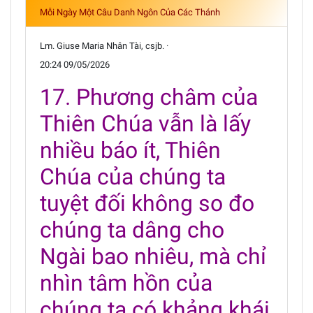
Mỗi Ngày Một Câu Danh Ngôn Của Các Thánh
Lm. Giuse Maria Nhân Tài, csjb. ·
20:24 09/05/2026
17. Phương châm của
Thiên Chúa vẫn là lấy
nhiều báo ít, Thiên
Chúa của chúng ta
tuyệt đối không so đo
chúng ta dâng cho
Ngài bao nhiêu, mà chỉ
nhìn tâm hồn của
chúng ta có khảng khái