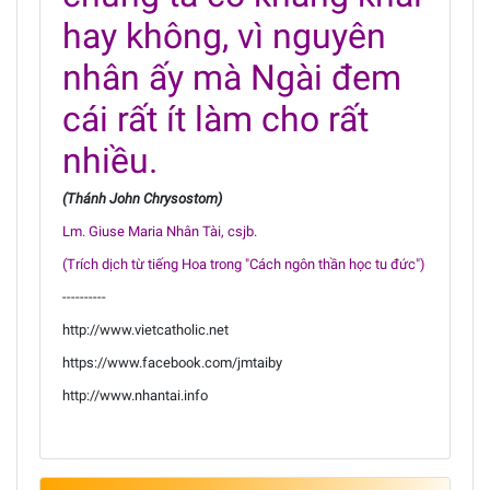
hay không, vì nguyên
nhân ấy mà Ngài đem
cái rất ít làm cho rất
nhiều.
(Thánh John Chrysostom)
Lm. Giuse Maria Nhân Tài, csjb.
(Trích dịch từ tiếng Hoa trong "Cách ngôn thần học tu đức")
----------
http://www.vietcatholic.net
https://www.facebook.com/jmtaiby
http://www.nhantai.info