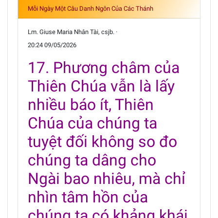
Mỗi Ngày Một Câu Danh Ngôn Của Các Thánh
Lm. Giuse Maria Nhân Tài, csjb. ·
20:24 09/05/2026
17. Phương châm của
Thiên Chúa vẫn là lấy
nhiều báo ít, Thiên
Chúa của chúng ta
tuyệt đối không so đo
chúng ta dâng cho
Ngài bao nhiêu, mà chỉ
nhìn tâm hồn của
chúng ta có khảng khái