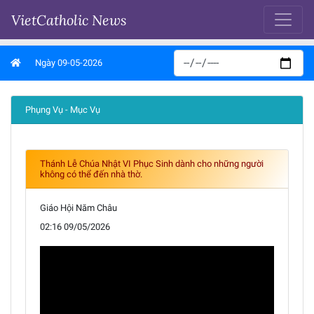
VietCatholic News
Ngày 09-05-2026
Phụng Vụ - Mục Vụ
Thánh Lễ Chúa Nhật VI Phục Sinh dành cho những người
không có thể đến nhà thờ.
Giáo Hội Năm Châu
02:16 09/05/2026