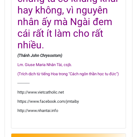
hay không, vì nguyên
nhân ấy mà Ngài đem
cái rất ít làm cho rất
nhiều.
(Thánh John Chrysostom)
Lm. Giuse Maria Nhân Tài, csjb.
(Trích dịch từ tiếng Hoa trong "Cách ngôn thần học tu đức")
----------
http://www.vietcatholic.net
https://www.facebook.com/jmtaiby
http://www.nhantai.info