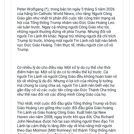
Peter Wolfgang (*), trong bản tin ngày 5 tháng 5 năm 2026
của hãng tin Catholic World News, cho rằng: Người Công
Giáo gần như nhất trí phản đối cuộc tấn công trên mạng xã
hội của Tổng thống Trump nhằm vào Đức Giáo Hoàng Leo
vài tuần trước. Ngay cả những người Công Giáo như tôi,
những người thường đứng về phía Trump. Nhưng đối với
người Tin Lành thì khác. Ngoại trừ những người đã chỉ trích
Trump từ trước, không một người Tin Lành nổi bật nào bênh
vực Đức Giáo Hoàng. Trên thực tế, nhiều người còn cổ vũ
Trump.
Có nhiều lý do cho điều này. Một số lý do cụ thể cho thời
điểm hiện tại. Một số lý do có từ nhiều thế kỷ trước. Cả
người Tin Lành và người Công Giáo đều không hoàn toàn vô
tội về những lý do đó. Nhưng vì lợi ích của những lý tưởng
mà chúng ta cùng chia sẻ, người Tin Lành nên biết việc họ
gần đây cổ vũ các cuộc tấn công vào Đức Thánh Cha trông
như thế nào đối với các đồng minh Công Giáo của họ.
Thứ nhất, một cuộc đối đầu giữa Tổng thống Trump và Đức
Giáo Hoàng Leo giống như cuộc đối đầu giữa Giáo hoàng
Tin Lành và Giáo hoàng Công Giáo. Xuất hiện tại New
Haven vào năm 2008, ngay trước khi qua đời, Cha Richard
John Neuhaus được hỏi tại sao những người theo đạo Tin
Lành lại cảm thấy lo lắng đến vậy về khả năng một người
theo đạo Mormon (Mitt Romney) trở thành Tổng thống năm