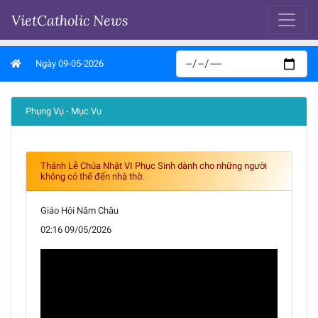
VietCatholic News
Ngày 09-05-2026
Phụng Vụ - Mục Vụ
Thánh Lễ Chúa Nhật VI Phục Sinh dành cho những người
không có thể đến nhà thờ.
Giáo Hội Năm Châu
02:16 09/05/2026