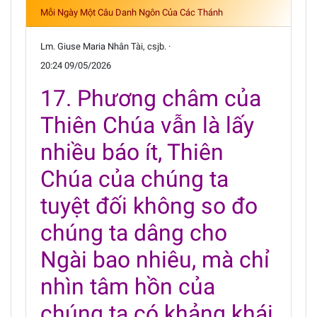
Mỗi Ngày Một Câu Danh Ngôn Của Các Thánh
Lm. Giuse Maria Nhân Tài, csjb. ·
20:24 09/05/2026
17. Phương châm của
Thiên Chúa vẫn là lấy
nhiều báo ít, Thiên
Chúa của chúng ta
tuyệt đối không so đo
chúng ta dâng cho
Ngài bao nhiêu, mà chỉ
nhìn tâm hồn của
chúng ta có khảng khái