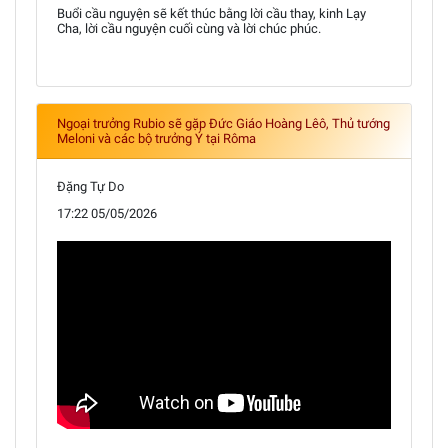
Buổi cầu nguyện sẽ kết thúc bằng lời cầu thay, kinh Lạy
Cha, lời cầu nguyện cuối cùng và lời chúc phúc.
Ngoại trưởng Rubio sẽ gặp Đức Giáo Hoàng Lêô, Thủ tướng
Meloni và các bộ trưởng Ý tại Rôma
Đặng Tự Do
17:22 05/05/2026