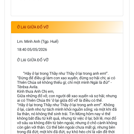
Ở LẠI GIỮA ĐỔ VỠ
Lm. Minh Anh (Tgp. Huế)
18:40 05/05/2026
Ở LẠI GIỮA ĐỔ VỠ
“Hãy ở lại trong Thầy như Thầy ở lại trong anh em!”.
“Đừng để điều gì làm con xao xuyến, đừng sợ hãi chi; ai có
Thiên Chúa sẽ không thiếu gì; chỉ một mình Ngài là đủ!” -
Têrêxa Avila.
Kính thưa Anh Chị em,
Giữa những đổ vỡ, con người dễ xao xuyến và sợ hãi; nhưng
ai có Thiên Chúa thì ‘ở lại giữa đổ vỡ’ là điều có thể.
“Hãy ở lại trong Thầy như Thầy ở lại trong anh em!”. Không
ở lại, cành nho tự tách mình khỏi nguồn sống; và một khi đã
lìa thân, nó không thể sinh trái. Tin Mừng hôm nay vì thế
không bắt đầu từ kết quả, nhưng từ việc ở lại; bởi lẽ, mọi đổ
vỡ sâu xa không đến từ bên ngoài, nhưng ở chỗ cành không
còn gắn với thân. Có thể bên ngoài chưa mất gì, nhưng bên
trong đã đứt; một khi đã đứt, sự khô héo chỉ là vấn đề thời