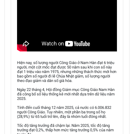
Hiện nay, số lượng người Công Giáo ở Nam Hàn đạt 6 triệu
người, một cột mốc đạt được 50 năm sau khi con số này
đạt 1 triệu vào năm 1975, nhưng những thách thức mới hơn
bao gồm số người đi lễ Chúa Nhật giảm, số lượng người
theo đạo giảm và dân số già hóa.
Ngày 22 tháng 4, Hội đồng Giám mục Công Giáo Nam Hàn
đã công bố số liệu thống kê mới nhất dựa trên dữ liệu năm
2025.
Tính đến cuối tháng 12 năm 2025, cả nước có 6.006.832
người Công Giáo. Tuy nhiên, một phần ba trong số họ
(28,9%) từ 65 tuổi trở lên, đây là nhóm tuổi đông nhất.
Tốc độ tăng trưởng đã chậm lại. Năm 2025, tốc độ tăng
trưởng đạt 0,2%, thấp hơn mức tăng trưởng 0,5% của năm