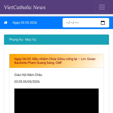
VietCatholic News
Ngày 05-05-2026
Phụng Vụ - Mục Vụ
Ngày 06/05: Mầu nhiệm Chúa Giêsu sống lại – Lm. Gioan
Baotixita Phạm Quang Sang, CMF
Giáo Hội Năm Châu
02:05 05/05/2026