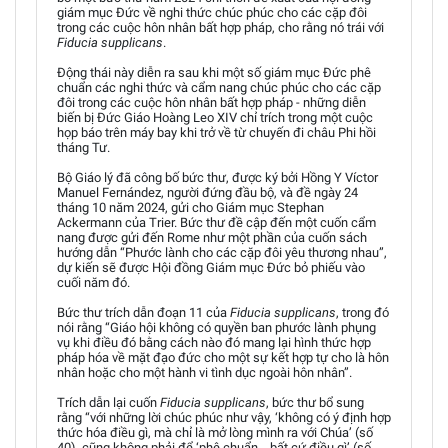
giám mục Đức về nghi thức chúc phúc cho các cặp đôi
trong các cuộc hôn nhân bất hợp pháp, cho rằng nó trái với
Fiducia supplicans
.
Động thái này diễn ra sau khi một số giám mục Đức phê
chuẩn các nghi thức và cẩm nang chúc phúc cho các cặp
đôi trong các cuộc hôn nhân bất hợp pháp - những diễn
biến bị Đức Giáo Hoàng Leo XIV chỉ trích trong một cuộc
họp báo trên máy bay khi trở về từ chuyến đi châu Phi hồi
tháng Tư.
Bộ Giáo lý đã công bố bức thư, được ký bởi Hồng Y Víctor
Manuel Fernández, người đứng đầu bộ, và đề ngày 24
tháng 10 năm 2024, gửi cho Giám mục Stephan
Ackermann của Trier. Bức thư đề cập đến một cuốn cẩm
nang được gửi đến Rome như một phần của cuốn sách
hướng dẫn “Phước lành cho các cặp đôi yêu thương nhau”,
dự kiến sẽ được Hội đồng Giám mục Đức bỏ phiếu vào
cuối năm đó.
Bức thư trích dẫn đoạn 11 của
Fiducia supplicans
, trong đó
nói rằng “Giáo hội không có quyền ban phước lành phụng
vụ khi điều đó bằng cách nào đó mang lại hình thức hợp
pháp hóa về mặt đạo đức cho một sự kết hợp tự cho là hôn
nhân hoặc cho một hành vi tình dục ngoài hôn nhân”.
Trích dẫn lại cuốn
Fiducia supplicans
, bức thư bổ sung
rằng “với những lời chúc phúc như vậy, ‘không có ý định hợp
thức hóa điều gì, mà chỉ là mở lòng mình ra với Chúa’ (số
40), cũng không phải để ‘phê chuẩn… bất cứ điều gì’ (số