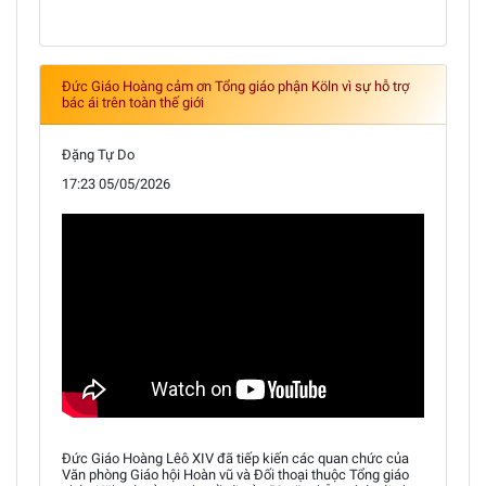
Đức Giáo Hoàng cảm ơn Tổng giáo phận Köln vì sự hỗ trợ
bác ái trên toàn thế giới
Đặng Tự Do
17:23 05/05/2026
Đức Giáo Hoàng Lêô XIV đã tiếp kiến các quan chức của
Văn phòng Giáo hội Hoàn vũ và Đối thoại thuộc Tổng giáo