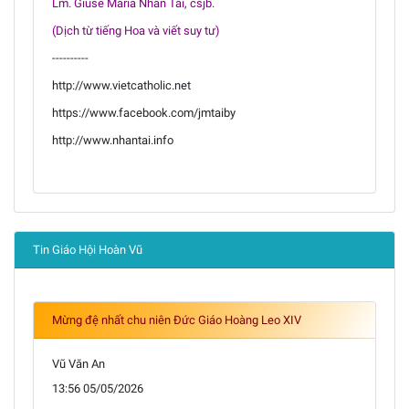
Lm. Giuse Maria Nhân Tài, csjb.
(Dịch từ tiếng Hoa và viết suy tư)
----------
http://www.vietcatholic.net
https://www.facebook.com/jmtaiby
http://www.nhantai.info
Tin Giáo Hội Hoàn Vũ
Mừng đệ nhất chu niên Đức Giáo Hoàng Leo XIV
Vũ Văn An
13:56 05/05/2026