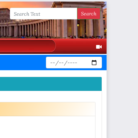
Search