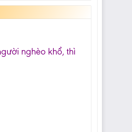
gười nghèo khổ, thì