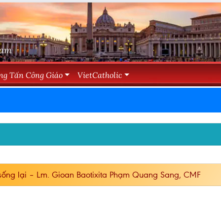
Nam
ng Tấn Công Giáo
VietCatholic
ống lại – Lm. Gioan Baotixita Phạm Quang Sang, CMF