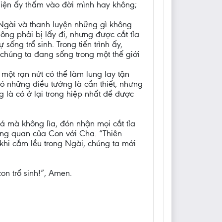
diện ấy thấm vào đời mình hay không;
 Ngài và thanh luyện những gì không
hông phải bị lấy đi, nhưng được cắt tỉa
sống trổ sinh. Trong tiến trình ấy,
: chúng ta đang sống trong một thế giới
 một rạn nứt có thể làm lung lay tận
ó những điều tưởng là cần thiết, nhưng
 là có ở lại trong hiệp nhất để được
iá mà không lìa, đón nhận mọi cắt tỉa
ơng quan của Con với Cha. “Thiên
khi cắm lều trong Ngài, chúng ta mới
n trổ sinh!”, Amen.