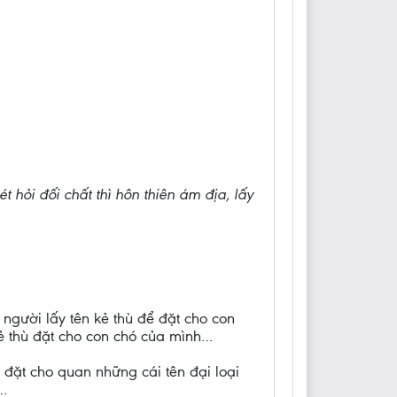
 hỏi đối chất thì hôn thiên ám địa, lấy
người lấy tên kẻ thù để đặt cho con
kẻ thù đặt cho con chó của mình…
 đặt cho quan những cái tên đại loại
v…