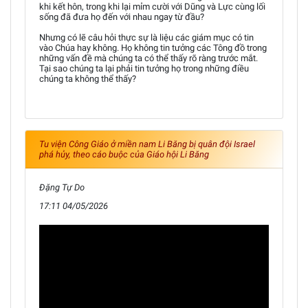
khi kết hôn, trong khi lại mỉm cười với Dũng và Lực cùng lối
sống đã đưa họ đến với nhau ngay từ đầu?
Nhưng có lẽ câu hỏi thực sự là liệu các giám mục có tin
vào Chúa hay không. Họ không tin tưởng các Tông đồ trong
những vấn đề mà chúng ta có thể thấy rõ ràng trước mắt.
Tại sao chúng ta lại phải tin tưởng họ trong những điều
chúng ta không thể thấy?
Tu viện Công Giáo ở miền nam Li Băng bị quân đội Israel
phá hủy, theo cáo buộc của Giáo hội Li Băng
Đặng Tự Do
17:11 04/05/2026