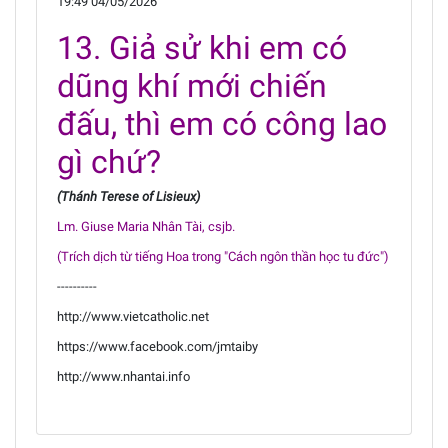
19:49 04/05/2026
13. Giả sử khi em có
dũng khí mới chiến
đấu, thì em có công lao
gì chứ?
(Thánh Terese of Lisieux)
Lm. Giuse Maria Nhân Tài, csjb.
(Trích dịch từ tiếng Hoa trong "Cách ngôn thần học tu đức")
----------
http://www.vietcatholic.net
https://www.facebook.com/jmtaiby
http://www.nhantai.info