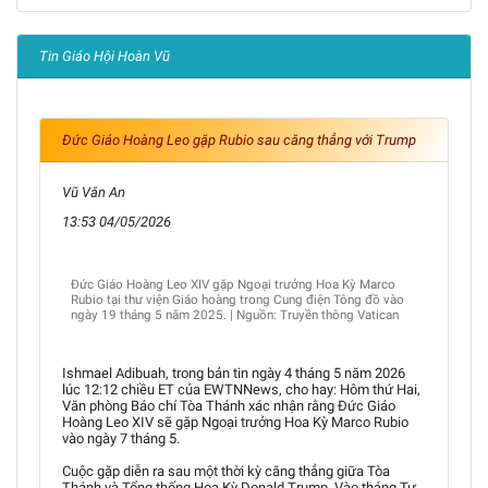
Tin Giáo Hội Hoàn Vũ
Đức Giáo Hoàng Leo gặp Rubio sau căng thẳng với Trump
Vũ Văn An
13:53 04/05/2026
Đức Giáo Hoàng Leo XIV gặp Ngoại trưởng Hoa Kỳ Marco
Rubio tại thư viện Giáo hoàng trong Cung điện Tông đồ vào
ngày 19 tháng 5 năm 2025. | Nguồn: Truyền thông Vatican
Ishmael Adibuah, trong bản tin ngày 4 tháng 5 năm 2026
lúc 12:12 chiều ET của EWTNNews, cho hay: Hôm thứ Hai,
Văn phòng Báo chí Tòa Thánh xác nhận rằng Đức Giáo
Hoàng Leo XIV sẽ gặp Ngoại trưởng Hoa Kỳ Marco Rubio
vào ngày 7 tháng 5.
Cuộc gặp diễn ra sau một thời kỳ căng thẳng giữa Tòa
Thánh và Tổng thống Hoa Kỳ Donald Trump. Vào tháng Tư,