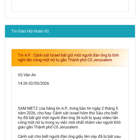
Tin Giáo Hội Hoàn Vũ
Tin A.P. : Cảnh sát Israel bắt giữ một người đàn ông bị tình
nghi tấn công một nữ tu gần Thành phố Cổ Jerusalem
Vũ Văn An
14:26 02/05/2026
SAM METZ của hãng tin A.P., trong bản tin ngày 2 tháng 5
năm 2026, cho hay: Cảnh sát Israel hôm thứ Sáu cho biết
họ đã bắt giữ một người đàn ông 36 tuổi bị quay video tấn
công một nữ tu trong vụ việc mới nhất nhắm vào người Kitô
giáo gần Thành phố Cổ Jerusalem.
Cảnh sát cho biết người đàn ông giấu tên này đã bị bắt sau