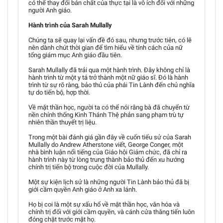
có thể thay đổi bản chất của thực tại là vô ích đối với những
người Anh giáo.
Hành trình của Sarah Mullally
Chúng ta sẽ quay lại vấn đề đó sau, nhưng trước tiên, có lẽ
nên dành chút thời gian để tìm hiểu về tính cách của nữ
tổng giám mục Anh giáo đầu tiên.
Sarah Mullally đã trải qua một hành trình. Đây không chỉ là
hành trình từ một y tá trở thành một nữ giáo sĩ. Đó là hành
trình từ sự rõ ràng, bảo thủ của phái Tin Lành đến chủ nghĩa
tự do tiến bộ, hợp thời.
Về mặt thần học, người ta có thể nói rằng bà đã chuyển từ
nền chính thống Kinh Thánh Thệ phản sang phạm trù tự
nhiên thần thuyết trị liệu.
Trong một bài đánh giá gần đây về cuốn tiểu sử của Sarah
Mullally do Andrew Atherstone viết, George Conger, một
nhà bình luận nổi tiếng của Giáo hội Giám chức, đã chỉ ra
hành trình này từ lòng trung thành bảo thủ đến xu hướng
chính trị tiến bộ trong cuộc đời của Mullally.
Một sự kiện lịch sử là những người Tin Lành bảo thủ đã bị
giới cầm quyền Anh giáo ở Anh xa lánh.
Họ bị coi là một sự xấu hổ về mặt thần học, văn hóa và
chính trị đối với giới cầm quyền, và cánh cửa thăng tiến luôn
đóng chặt trước mặt họ.