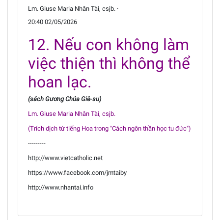
Lm. Giuse Maria Nhân Tài, csjb. ·
20:40 02/05/2026
12. Nếu con không làm
việc thiện thì không thể
hoan lạc.
(sách Gương Chúa Giê-su)
Lm. Giuse Maria Nhân Tài, csjb.
(Trích dịch từ tiếng Hoa trong "Cách ngôn thần học tu đức")
---------
http://www.vietcatholic.net
https://www.facebook.com/jmtaiby
http://www.nhantai.info