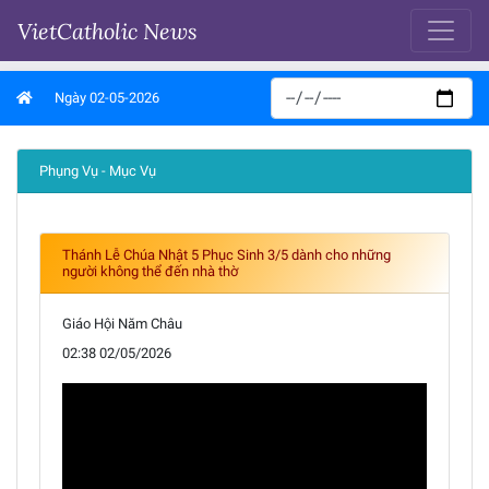
VietCatholic News
Ngày 02-05-2026
Phụng Vụ - Mục Vụ
Thánh Lễ Chúa Nhật 5 Phục Sinh 3/5 dành cho những
người không thể đến nhà thờ
Giáo Hội Năm Châu
02:38 02/05/2026