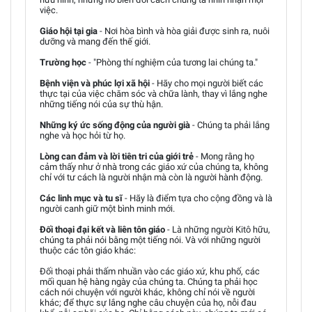
việc.
Giáo hội tại gia
- Nơi hòa bình và hòa giải được sinh ra, nuôi
dưỡng và mang đến thế giới.
Trường học
- "Phòng thí nghiệm của tương lai chúng ta."
Bệnh viện và phúc lợi xã hội
- Hãy cho mọi người biết các
thực tại của việc chăm sóc và chữa lành, thay vì lắng nghe
những tiếng nói của sự thù hận.
Những ký ức sống động của người già
- Chúng ta phải lắng
nghe và học hỏi từ họ.
Lòng can đảm và lời tiên tri của giới trẻ
- Mong rằng họ
cảm thấy như ở nhà trong các giáo xứ của chúng ta, không
chỉ với tư cách là người nhận mà còn là người hành động.
Các linh mục và tu sĩ
- Hãy là điểm tựa cho cộng đồng và là
người canh giữ một bình minh mới.
Đối thoại đại kết và liên tôn giáo
- Là những người Kitô hữu,
chúng ta phải nói bằng một tiếng nói. Và với những người
thuộc các tôn giáo khác:
Đối thoại phải thấm nhuần vào các giáo xứ, khu phố, các
mối quan hệ hàng ngày của chúng ta. Chúng ta phải học
cách nói chuyện với người khác, không chỉ nói về người
khác; để thực sự lắng nghe câu chuyện của họ, nỗi đau