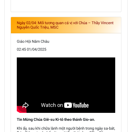
Ngày 02/04: Mối tương quan cá vị với Chúa – Thầy Vincent
Nguyễn Quốc Triệu, MSC
Giáo Hội Năm Châu
02:45 01/04/2025
Tin Mừng Chúa Giê-su Ki-tô theo thánh Gio-an.
Khi ấy, sau khi chữa lành một người bệnh trong ngày sa-bát,