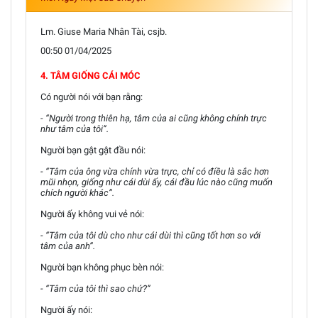
Lm. Giuse Maria Nhân Tài, csjb.
00:50 01/04/2025
4. TÂM GIỐNG CÁI MÓC
Có người nói với bạn rằng:
- “Người trong thiên hạ, tâm của ai cũng không chính trực
như tâm của tôi”.
Người bạn gật gật đầu nói:
- “Tâm của ông vừa chính vừa trực, chỉ có điều là sắc hơn
mũi nhọn, giống như cái dùi ấy, cái đầu lúc nào cũng muốn
chích người khác”.
Người ấy không vui vẻ nói:
- “Tâm của tôi dù cho như cái dùi thì cũng tốt hơn so với
tâm của anh”.
Người bạn không phục bèn nói:
- “Tâm của tôi thì sao chứ?”
Người ấy nói: