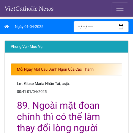
VietCatholic News
Ngày 01-04-2025
Phụng Vụ - Mục Vụ
Mỗi Ngày Một Câu Danh Ngôn Của Các Thánh
Lm. Giuse Maria Nhân Tài, csjb.
00:41 01/04/2025
89. Ngoài mặt đoan
chính thì có thể làm
thay đổi lòng người