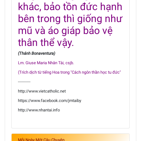
khác, bảo tồn đức hạnh
bên trong thì giống như
mũ và áo giáp bảo vệ
thân thể vậy.
(Thánh Bonaventura)
Lm. Giuse Maria Nhân Tài, csjb.
(Trích dịch từ tiếng Hoa trong "Cách ngôn thần học tu đức"
----------
http://www.vietcatholic.net
https://www.facebook.com/jmtaiby
http://www.nhantai.info
Mỗi Ngày Một Câu Chuyện