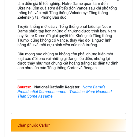
làm diễn giả lễ tốt nghiệp. Notre Dame quan tâm đến
Ukraine. Còn quá sớm để tiếp đón Vance sau khi phó tổng
thống hét vào mặt Tổng thống Volodomyr Tổng thống
Zelenskiy tại Phòng Bầu dục.
Truyền thống mời các vị Tổng thống phát biểu tại Notre
Dame phức tạp hơn những gì thường được trình bày. Năm
nay Notre Dame đã giải quyết tốt. Không có Tổng thống
Trump, cũng không có Vance, thay vào đó là người lính
hàng đầu và một cựu sinh viên của nhà trường.
Cầu mong sao chúng ta không còn phải chứng kiến một
loạt các đối phó với những gì đang tiếp diễn, nhưng lại
được thấy như một chung kết hoàng tráng các diễn từ đỉnh
cao như của các Tổng thống Carter và Reagan.
Source:
National Catholic Register
Notre Dame’s
Presidential Commencement ‘Tradition’ More Nuanced
Than Some Assume
Chân phước Carlo?