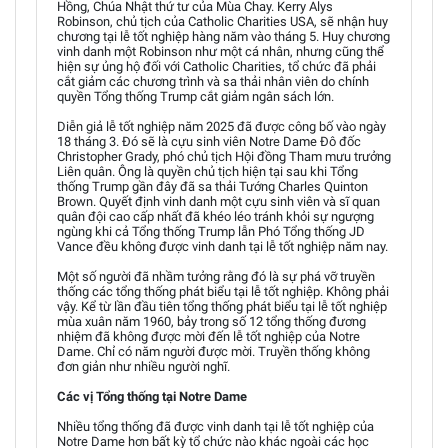
Hồng, Chúa Nhật thứ tư của Mùa Chay. Kerry Alys
Robinson, chủ tịch của Catholic Charities USA, sẽ nhận huy
chương tại lễ tốt nghiệp hàng năm vào tháng 5. Huy chương
vinh danh một Robinson như một cá nhân, nhưng cũng thể
hiện sự ủng hộ đối với Catholic Charities, tổ chức đã phải
cắt giảm các chương trình và sa thải nhân viên do chính
quyền Tổng thống Trump cắt giảm ngân sách lớn.
Diễn giả lễ tốt nghiệp năm 2025 đã được công bố vào ngày
18 tháng 3. Đó sẽ là cựu sinh viên Notre Dame Đô đốc
Christopher Grady, phó chủ tịch Hội đồng Tham mưu trưởng
Liên quân. Ông là quyền chủ tịch hiện tại sau khi Tổng
thống Trump gần đây đã sa thải Tướng Charles Quinton
Brown. Quyết định vinh danh một cựu sinh viên và sĩ quan
quân đội cao cấp nhất đã khéo léo tránh khỏi sự ngượng
ngùng khi cả Tổng thống Trump lẫn Phó Tổng thống JD
Vance đều không được vinh danh tại lễ tốt nghiệp năm nay.
Một số người đã nhầm tưởng rằng đó là sự phá vỡ truyền
thống các tổng thống phát biểu tại lễ tốt nghiệp. Không phải
vậy. Kể từ lần đầu tiên tổng thống phát biểu tại lễ tốt nghiệp
mùa xuân năm 1960, bảy trong số 12 tổng thống đương
nhiệm đã không được mời đến lễ tốt nghiệp của Notre
Dame. Chỉ có năm người được mời. Truyền thống không
đơn giản như nhiều người nghĩ.
Các vị Tổng thống tại Notre Dame
Nhiều tổng thống đã được vinh danh tại lễ tốt nghiệp của
Notre Dame hơn bất kỳ tổ chức nào khác ngoài các học