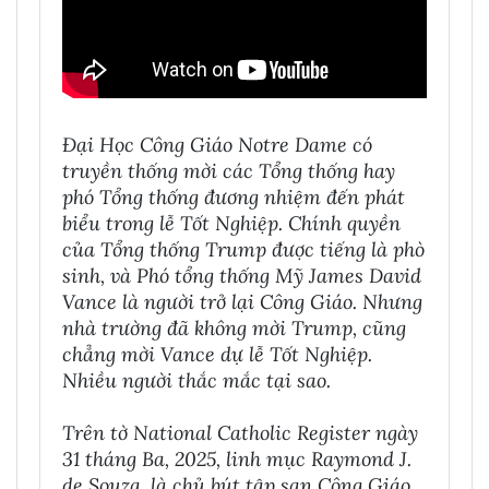
Đại Học Công Giáo Notre Dame có
truyền thống mời các Tổng thống hay
phó Tổng thống đương nhiệm đến phát
biểu trong lễ Tốt Nghiệp. Chính quyền
của Tổng thống Trump được tiếng là phò
sinh, và Phó tổng thống Mỹ James David
Vance là người trở lại Công Giáo. Nhưng
nhà trường đã không mời Trump, cũng
chẳng mời Vance dự lễ Tốt Nghiệp.
Nhiều người thắc mắc tại sao.
Trên tờ National Catholic Register ngày
31 tháng Ba, 2025, linh mục Raymond J.
de Souza, là chủ bút tập san Công Giáo