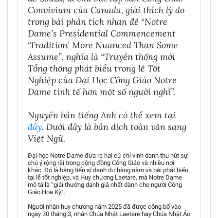
Convivium của Canada, giải thích lý do
trong bài phân tích nhan đề “Notre
Dame’s Presidential Commencement
‘Tradition’ More Nuanced Than Some
Assume”, nghĩa là “Truyền thống mời
Tổng thống phát biểu trong lễ Tốt
Nghiệp của Đại Học Công Giáo Notre
Dame tinh tế hơn một số người nghĩ”.
Nguyên bản tiếng Anh có thể xem tại
đây
. Dưới đây là bản dịch toàn văn sang
Việt Ngữ.
Đại học Notre Dame đưa ra hai cử chỉ vinh danh thu hút sự
chú ý rộng rãi trong cộng đồng Công Giáo và nhiều nơi
khác. Đó là bằng tiến sĩ danh dự hàng năm và bài phát biểu
tại lễ tốt nghiệp, và Huy chương Laetare, mà Notre Dame
mô tả là “giải thưởng danh giá nhất dành cho người Công
Giáo Hoa Kỳ”.
Người nhận huy chương năm 2025 đã được công bố vào
ngày 30 tháng 3, nhân Chúa Nhật Laetare hay Chúa Nhật Áo