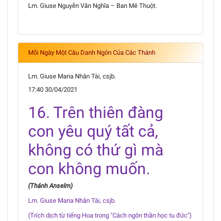
Lm. Giuse Nguyễn Văn Nghĩa – Ban Mê Thuột.
Mỗi Ngày Một Câu Danh Ngôn Của Các Thánh
Lm. Giuse Maria Nhân Tài, csjb.
17:40 30/04/2021
16. Trên thiên đàng
con yêu quý tất cả,
không có thứ gì mà
con không muốn.
(Thánh Anselm)
Lm. Giuse Maria Nhân Tài, csjb.
(Trích dịch từ tiếng Hoa trong "Cách ngôn thần học tu đức")