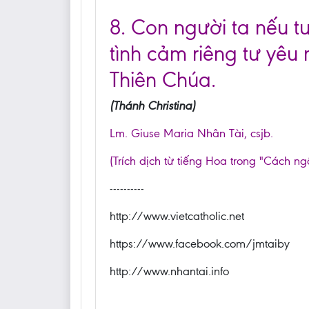
8. Con người ta nếu 
tình cảm riêng tư yêu 
Thiên Chúa.
(Thánh Christina)
Lm. Giuse Maria Nhân Tài, csjb.
(Trích dịch từ tiếng Hoa trong "Cách ng
----------
http://www.vietcatholic.net
https://www.facebook.com/jmtaiby
http://www.nhantai.info