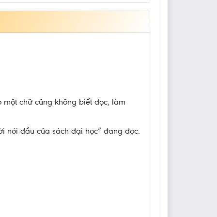
ọ một chữ cũng không biết đọc, làm
ời nói đầu của sách đại học” đang đọc: