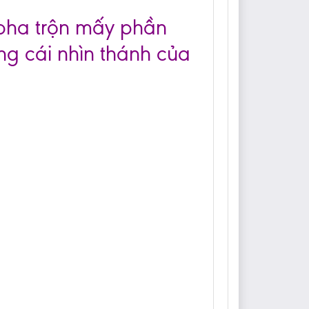
 pha trộn mấy phần
ong cái nhìn thánh của