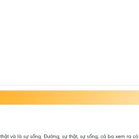
hật và là sự sống. Đường, sự thật, sự sống; cả ba xem ra có v