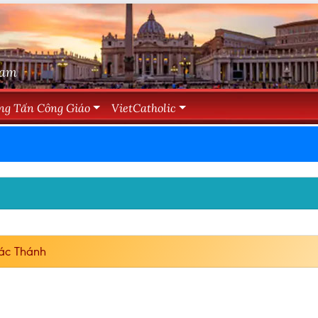
Nam
ng Tấn Công Giáo
VietCatholic
ác Thánh