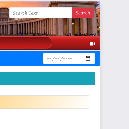
Search