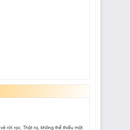
ẻ rời rạc. Thật ra, không thể thiếu một