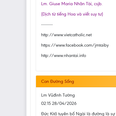
Lm. Giuse Maria Nhân Tài, csjb.
(Dịch từ tiếng Hoa và viết suy tư)
---------
http://www.vietcatholic.net
https://www.facebook.com/jmtaiby
http://www.nhantai.info
Con Đường Sống
Lm Vũđình Tường
02:15 28/04/2026
Đức Kitô tuyên bố Ngài là đường là sự t