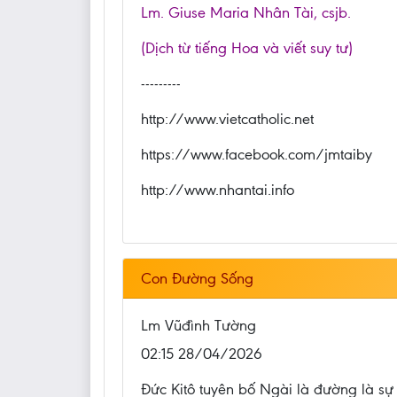
Lm. Giuse Maria Nhân Tài, csjb.
(Dịch từ tiếng Hoa và viết suy tư)
---------
http://www.vietcatholic.net
https://www.facebook.com/jmtaiby
http://www.nhantai.info
Con Đường Sống
Lm Vũđình Tường
02:15 28/04/2026
Đức Kitô tuyên bố Ngài là đường là sự t