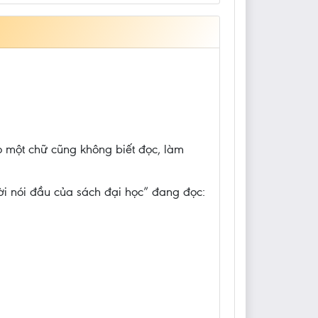
ọ một chữ cũng không biết đọc, làm
ời nói đầu của sách đại học” đang đọc: