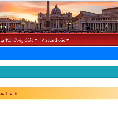
Nam
ng Tấn Công Giáo
VietCatholic
ác Thánh