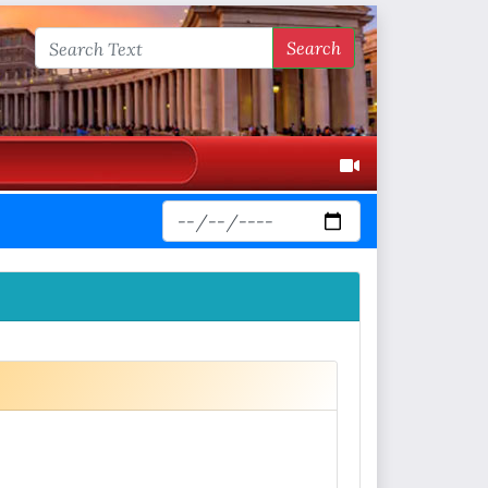
Search