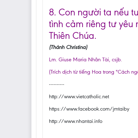
8. Con người ta nếu 
tình cảm riêng tư yêu 
Thiên Chúa.
(Thánh Christina)
Lm. Giuse Maria Nhân Tài, csjb.
(Trích dịch từ tiếng Hoa trong "Cách ng
----------
http://www.vietcatholic.net
https://www.facebook.com/jmtaiby
http://www.nhantai.info