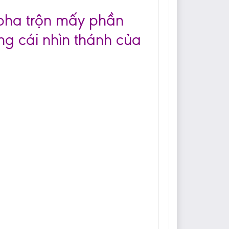
 pha trộn mấy phần
ong cái nhìn thánh của