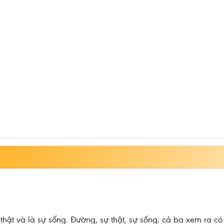
hật và là sự sống. Đường, sự thật, sự sống; cả ba xem ra có v