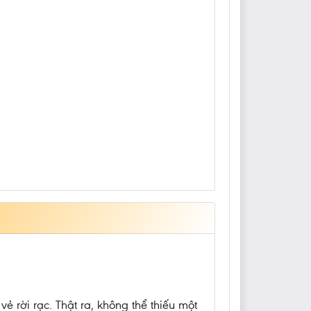
ẻ rời rạc. Thật ra, không thể thiếu một