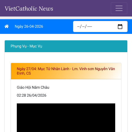
VietCatholic News
Ngày 26-04-2026
Phụng Vụ - Mục Vụ
Ngày 27/04: Mục Tử Nhân Lành - Lm. Vinh-sơn Nguyễn Văn
Định, CS
Giáo Hội Năm Châu
02:28 26/04/2026