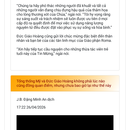
“Chúng ta hãy phó thác những người đã khuất và tất cả
những người vẫn đang chịu đựng hậu quả của thảm họa
cho lòng thương xót của Chúa,” ngài nói. “Tôi hy vọng rằng
sự sáng suốt và trách nhiệm sẽ luôn được ưu tiên ở mọi
cấp độ ra quyết định để mọi việc sử dụng năng lượng
nguyên tử đều được đặt vào phục vụ sự sống và hòa bình.”
Đức Giáo Hoàng cũng gửi lời chúc mừng đặc biệt đến thân
nhân và bạn bè của các tân linh mục của Giáo phận Roma.
“Xin hãy tiếp tục cầu nguyện cho những thừa tác viên trẻ
tuổi này của Tin Mừng,” ngài nói.
Tổng thống Mỹ và Đức Giáo Hoàng không phải lúc nào
cũng đồng quan điểm, nhưng chưa bao giờ lại như thế này
J.B. Đặng Minh An dịch
17:22 26/04/2026