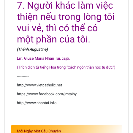
7. Người khác làm việc
thiện nếu trong lòng tôi
vui vẻ, thì có thể có
một phần của tôi.
(Thánh Augustine)
Lm. Giuse Maria Nhân Tài, csjb.
(Trích dịch từ tiếng Hoa trong "Cách ngôn thần học tu đức")
----------
http://www.vietcatholic.net
https://www.facebook.com/jmtaiby
http://www.nhantai.info
Mỗi Ngày Một Câu Chuyện