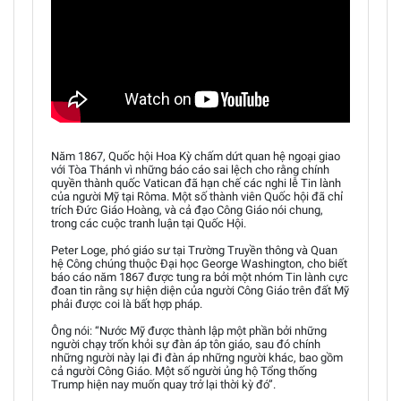
Năm 1867, Quốc hội Hoa Kỳ chấm dứt quan hệ ngoại giao
với Tòa Thánh vì những báo cáo sai lệch cho rằng chính
quyền thành quốc Vatican đã hạn chế các nghi lễ Tin lành
của người Mỹ tại Rôma. Một số thành viên Quốc hội đã chỉ
trích Đức Giáo Hoàng, và cả đạo Công Giáo nói chung,
trong các cuộc tranh luận tại Quốc Hội.
Peter Loge, phó giáo sư tại Trường Truyền thông và Quan
hệ Công chúng thuộc Đại học George Washington, cho biết
báo cáo năm 1867 được tung ra bởi một nhóm Tin lành cực
đoan tin rằng sự hiện diện của người Công Giáo trên đất Mỹ
phải được coi là bất hợp pháp.
Ông nói: “Nước Mỹ được thành lập một phần bởi những
người chạy trốn khỏi sự đàn áp tôn giáo, sau đó chính
những người này lại đi đàn áp những người khác, bao gồm
cả người Công Giáo. Một số người ủng hộ Tổng thống
Trump hiện nay muốn quay trở lại thời kỳ đó”.