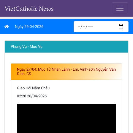
VietCatholic News
Ngày 26-04-2026
Phụng Vụ - Mục Vụ
Ngày 27/04: Mục Tử Nhân Lành - Lm. Vinh-sơn Nguyễn Văn
Định, CS
Giáo Hội Năm Châu
02:28 26/04/2026