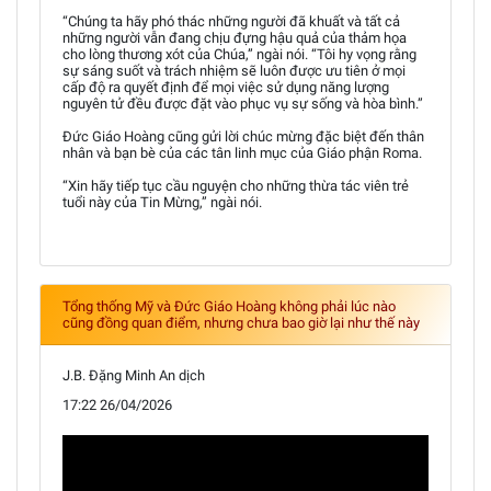
“Chúng ta hãy phó thác những người đã khuất và tất cả
những người vẫn đang chịu đựng hậu quả của thảm họa
cho lòng thương xót của Chúa,” ngài nói. “Tôi hy vọng rằng
sự sáng suốt và trách nhiệm sẽ luôn được ưu tiên ở mọi
cấp độ ra quyết định để mọi việc sử dụng năng lượng
nguyên tử đều được đặt vào phục vụ sự sống và hòa bình.”
Đức Giáo Hoàng cũng gửi lời chúc mừng đặc biệt đến thân
nhân và bạn bè của các tân linh mục của Giáo phận Roma.
“Xin hãy tiếp tục cầu nguyện cho những thừa tác viên trẻ
tuổi này của Tin Mừng,” ngài nói.
Tổng thống Mỹ và Đức Giáo Hoàng không phải lúc nào
cũng đồng quan điểm, nhưng chưa bao giờ lại như thế này
J.B. Đặng Minh An dịch
17:22 26/04/2026