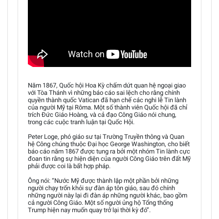
Năm 1867, Quốc hội Hoa Kỳ chấm dứt quan hệ ngoại giao
với Tòa Thánh vì những báo cáo sai lệch cho rằng chính
quyền thành quốc Vatican đã hạn chế các nghi lễ Tin lành
của người Mỹ tại Rôma. Một số thành viên Quốc hội đã chỉ
trích Đức Giáo Hoàng, và cả đạo Công Giáo nói chung,
trong các cuộc tranh luận tại Quốc Hội.
Peter Loge, phó giáo sư tại Trường Truyền thông và Quan
hệ Công chúng thuộc Đại học George Washington, cho biết
báo cáo năm 1867 được tung ra bởi một nhóm Tin lành cực
đoan tin rằng sự hiện diện của người Công Giáo trên đất Mỹ
phải được coi là bất hợp pháp.
Ông nói: “Nước Mỹ được thành lập một phần bởi những
người chạy trốn khỏi sự đàn áp tôn giáo, sau đó chính
những người này lại đi đàn áp những người khác, bao gồm
cả người Công Giáo. Một số người ủng hộ Tổng thống
Trump hiện nay muốn quay trở lại thời kỳ đó”.