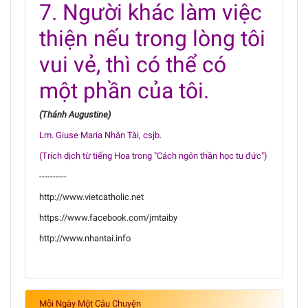
7. Người khác làm việc
thiện nếu trong lòng tôi
vui vẻ, thì có thể có
một phần của tôi.
(Thánh Augustine)
Lm. Giuse Maria Nhân Tài, csjb.
(Trích dịch từ tiếng Hoa trong "Cách ngôn thần học tu đức")
----------
http://www.vietcatholic.net
https://www.facebook.com/jmtaiby
http://www.nhantai.info
Mỗi Ngày Một Câu Chuyện