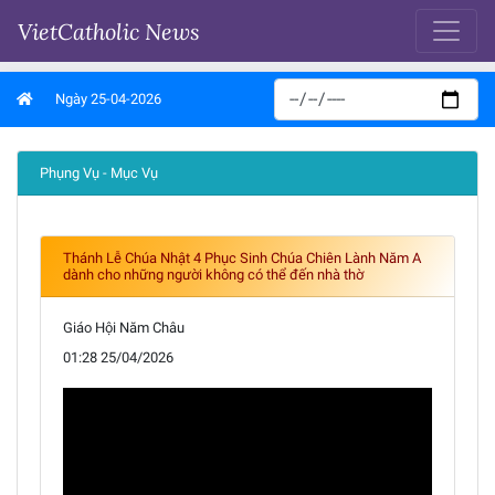
VietCatholic News
Ngày 25-04-2026
Phụng Vụ - Mục Vụ
Thánh Lễ Chúa Nhật 4 Phục Sinh Chúa Chiên Lành Năm A
dành cho những người không có thể đến nhà thờ
Giáo Hội Năm Châu
01:28 25/04/2026