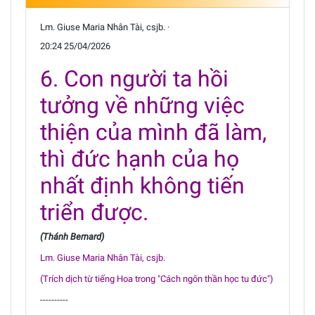
Lm. Giuse Maria Nhân Tài, csjb. ·
20:24 25/04/2026
6. Con người ta hồi
tưởng về những việc
thiện của mình đã làm,
thì đức hạnh của họ
nhất định không tiến
triển được.
(Thánh Bernard)
Lm. Giuse Maria Nhân Tài, csjb.
(Trích dịch từ tiếng Hoa trong "Cách ngôn thần học tu đức")
----------