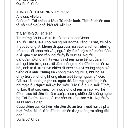
Đó là Lời Chúa.
TUNG HÔ TIN MỪNG x. Lc 24:32
Alleluia. Alleluia.
Chúa nói: Tôi chính là Mục Tử nhân lành. Tôi biết chiên của
tôi và chiên của tôi biết tôi. Alleluia.
TIN MỪNG Ga 10:1-10
Tin mừng Chúa Giê-su Ki-tô theo thánh Gioan.
Khi ấy, Đức Giê-su nói với người Do-thái rằng: “Thật, tôi bảo
thật các ông: Ai không đi qua cửa mà vào ràn chiên, nhưng
trèo qua lối khác mà vào, người ấy là kẻ trộm, kẻ cướp. Còn
ai đi qua cửa mà vào, người ấy là mục tử. Người
giữ cửa mở cho anh ta vào, và chiên nghe tiếng của anh;
anh gọi tên từng con, rồi dẫn chúng ra. Khi đã cho chiên ra
hết, anh ta đi trước và chiên đi theo sau, vì chúng nhận biết
tiếng của anh. Chúng sẽ không theo người lạ, nhưng sẽ
chạy trốn, vì chúng không nhận biết tiếng người lạ.” Đức
Giê-su kể cho họ nghe dụ ngôn đó. Nhưng họ không hiểu
những điều Người nói với họ. Vậy, Đức Giê-su lại nói: “Thật,
tôi bảo thật các ông: Tôi là cửa cho chiên ra vào. Mọi kẻ
đến trước tôi đều là trộm cướp; nhưng chiên đã không nghe
họ. Tôi là cửa. Ai qua tôi mà vào thì sẽ được cứu. Người ấy
sẽ ra vào và gặp
được đồng cỏ. Kẻ trộm chỉ đến để ăn trộm, giết hại và phá
huỷ. Phần tôi, tôi đến để cho chiên được sống và sống dồi
dào.”
Đó là Lời Chúa.