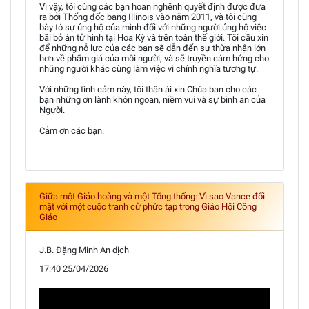
Vì vậy, tôi cùng các bạn hoan nghênh quyết định được đưa
ra bởi Thống đốc bang Illinois vào năm 2011, và tôi cũng
bày tỏ sự ủng hộ của mình đối với những người ủng hộ việc
bãi bỏ án tử hình tại Hoa Kỳ và trên toàn thế giới. Tôi cầu xin
để những nỗ lực của các bạn sẽ dẫn đến sự thừa nhận lớn
hơn về phẩm giá của mỗi người, và sẽ truyền cảm hứng cho
những người khác cùng làm việc vì chính nghĩa tương tự.
Với những tình cảm này, tôi thân ái xin Chúa ban cho các
bạn những ơn lành khôn ngoan, niềm vui và sự bình an của
Người.
Cảm ơn các bạn.
Giữa một Giáo hoàng và một Tổng thống: Vì sao Vance đối
mặt với một cuộc tranh cử phức tạp trong Giáo Hội Công
Giáo
J.B. Đặng Minh An dịch
17:40 25/04/2026