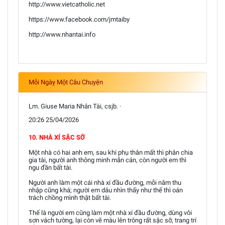
http://www.vietcatholic.net
https://www.facebook.com/jmtaiby
http://www.nhantai.info
Mỗi Ngày Một Câu Chuyện
Lm. Giuse Maria Nhân Tài, csjb. ·
20:26 25/04/2026
10. NHÀ XÍ SẶC SỠ
Một nhà có hai anh em, sau khi phụ thân mất thì phân chia
gia tài, người anh thông minh mẫn cán, còn người em thì
ngu đần bất tài.
Người anh làm một cái nhà xí đầu đường, mỗi năm thu
nhập cũng khá; người em dâu nhìn thấy như thế thì oán
trách chồng mình thật bất tài.
Thế là người em cũng làm một nhà xí đầu đường, dùng vôi
sơn vách tường, lại còn vẽ màu lên trông rất sặc sỡ, trang trí