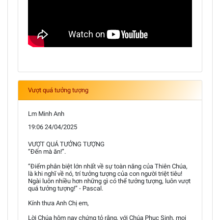
Vượt quá tưởng tượng
Lm Minh Anh
19:06 24/04/2025
VƯỢT QUÁ TƯỞNG TƯỢNG
“Đến mà ăn!”.
“Điểm phân biệt lớn nhất về sự toàn năng của Thiên Chúa,
là khi nghĩ về nó, trí tưởng tượng của con người triệt tiêu!
Ngài luôn nhiều hơn những gì có thể tưởng tượng, luôn vượt
quá tưởng tượng!” - Pascal.
Kính thưa Anh Chị em,
Lời Chúa hôm nay chứng tỏ rằng, với Chúa Phục Sinh, mọi