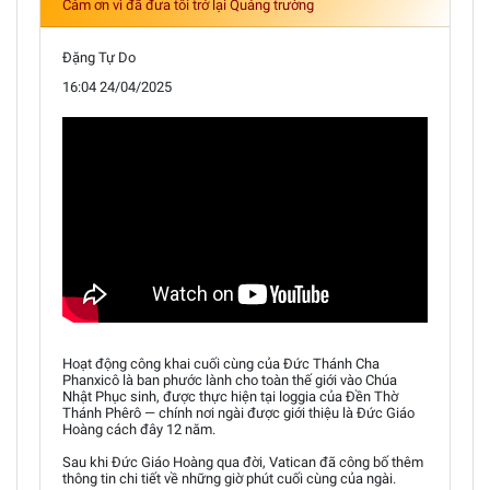
Cảm ơn vì đã đưa tôi trở lại Quảng trường
Đặng Tự Do
16:04 24/04/2025
Hoạt động công khai cuối cùng của Đức Thánh Cha
Phanxicô là ban phước lành cho toàn thế giới vào Chúa
Nhật Phục sinh, được thực hiện tại loggia của Đền Thờ
Thánh Phêrô — chính nơi ngài được giới thiệu là Đức Giáo
Hoàng cách đây 12 năm.
Sau khi Đức Giáo Hoàng qua đời, Vatican đã công bố thêm
thông tin chi tiết về những giờ phút cuối cùng của ngài.