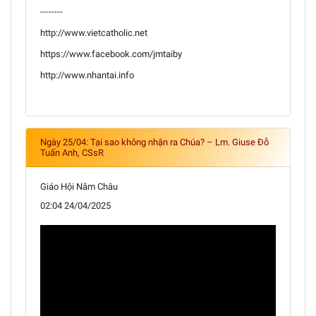
--------
http://www.vietcatholic.net
https://www.facebook.com/jmtaiby
http://www.nhantai.info
Ngày 25/04: Tại sao không nhận ra Chúa? – Lm. Giuse Đỗ
Tuấn Anh, CSsR
Giáo Hội Năm Châu
02:04 24/04/2025