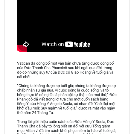
Vatican đã công bố một văn bản chưa từng được công bố
của Đức Thánh Cha Phanxicô sau khi ngài qua đời, trong
đó có những suy tư của Đức cố Giáo Hoàng về tuổi già và
cái chết.
“Chúng ta không được sợ tuổi già; chúng ta không được sợ
chấp nhận sự già nua, vì cuộc sống là cuộc sống, và tô
hồng thực tế có nghĩa là phản bội sự thật của mọi thứ,” Đức
Phanxicô đã viết trong lời tựa cho một cuốn sách bằng
tiếng Ý của Hồng Y Angelo Scola, có nhan đề “Chờ đợi một
khởi đầu mới: Suy ngẫm về tuổi già,” được ra mắt vào ngày
thứ năm 24 Tháng Tư.
Trong lời giới thiệu cuốn sách của Đức Hồng Y Scola, Đức
Thánh Cha đã bày tỏ lòng biết ơn đối với cựu Tổng giám
mục Milan vì đã tìm cách khôi phục niềm tự hào về tuổi già,