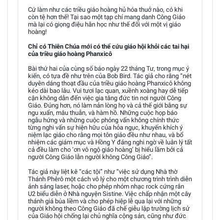
Cứ làm như các triều giáo hoàng hủ hóa thuở nào, có khi
còn tệ hơn thế! Tại sao một tạp chí mang danh Công Giáo
mà lại có giọng điệu hằn học như thế đối với một vị giáo
hoàng!
Chỉ có Thiên Chúa mới có thể cứu giáo hội khỏi các tai hại
của triều giáo hoàng Phanxicô
Bài thứ hai của cùng số báo ngày 22 tháng Tư, trong mục ý
kiến, có tựa đề như trên của Bob Bird. Tác giả cho rằng “nét
duyên dáng thoạt đầu của triều giáo hoàng Phanxicô không
kéo dài bao lâu. Vui tươi lạc quan, xuềnh xoàng hay dễ tiếp
cận không dẫn đến việc gia tăng đức tin nơi người Công
Giáo. Đúng hơn, nó làm nản lòng họ và cả thế giới bằng sự
ngu xuẩn, mâu thuẫn, và hàm hồ. Những cuộc họp báo
ngẫu hứng và những cuộc phỏng vấn không chính thức
từng nghi vấn sự hiện hữu của hỏa ngục, khuyến khích ý
niệm lạc giáo cho rằng mọi tôn giáo đều như nhau, và bổ
nhiệm các giám mục và Hồng Y đáng nghi ngờ về luân lý tất
cả đều làm cho ‘ơn vô ngộ giáo hoàng’ bị hiểu lầm bởi cả
người Công Giáo lẫn người không Công Giáo”.
Tác giả này liệt kê “các tội” như “việc sử dụng Nhà thờ
Thánh Phêrô một cách vô lý cho một chương trình trình diễn
ánh sáng laser, hoặc cho phép nhóm nhạc rock cứng rắn
U2 biểu diễn ở Nhà nguyện Sistine. Việc chấp nhận một cây
thánh giá búa liềm và cho phép hiệp lễ qua lại với những
người không theo Công Giáo đã chế giễu lập trường lịch sử
của Giáo hội chống lại chủ nghĩa cộng sản, cũng như đức