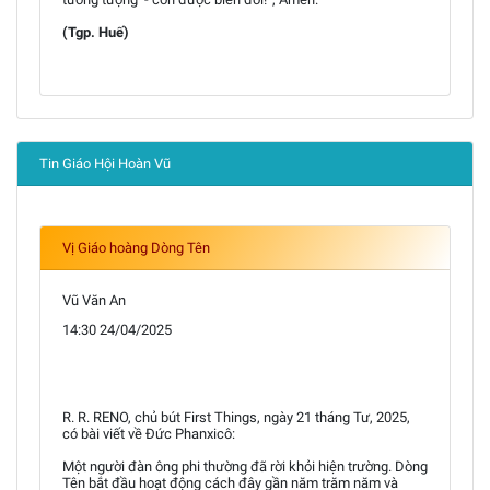
(Tgp. Huế)
Tin Giáo Hội Hoàn Vũ
Vị Giáo hoàng Dòng Tên
Vũ Văn An
14:30 24/04/2025
R. R. RENO, chủ bút First Things, ngày 21 tháng Tư, 2025,
có bài viết về Đức Phanxicô:
Một người đàn ông phi thường đã rời khỏi hiện trường. Dòng
Tên bắt đầu hoạt động cách đây gần năm trăm năm và