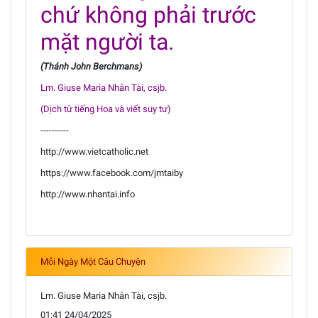
chứ không phải trước
mặt người ta.
(Thánh John Berchmans)
Lm. Giuse Maria Nhân Tài, csjb.
(Dịch từ tiếng Hoa và viết suy tư)
----------
http://www.vietcatholic.net
https://www.facebook.com/jmtaiby
http://www.nhantai.info
Mỗi Ngày Một Câu Chuyện
Lm. Giuse Maria Nhân Tài, csjb.
01:41 24/04/2025