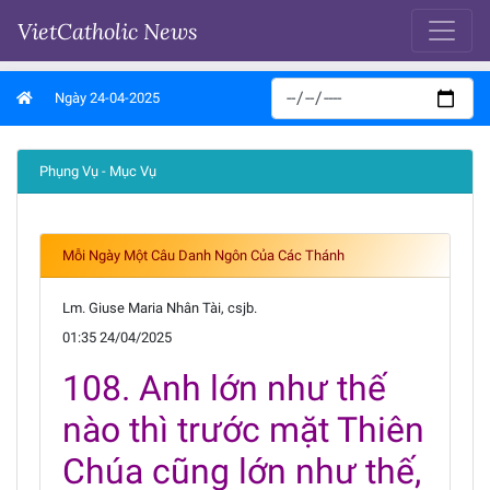
VietCatholic News
Ngày 24-04-2025
Phụng Vụ - Mục Vụ
Mỗi Ngày Một Câu Danh Ngôn Của Các Thánh
Lm. Giuse Maria Nhân Tài, csjb.
01:35 24/04/2025
108. Anh lớn như thế
nào thì trước mặt Thiên
Chúa cũng lớn như thế,