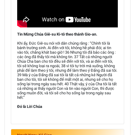
Tin Mừng Chúa Giê-su Ki-tô theo thánh Gio-an.
Khi ấy, Đức Giê-su nói với dân chúng rằng : “Chính tôi là
bánh trường sinh. Ai đến với tôi, không hề phải đói; ai tin
vào tôi, chẳng khát bao giờ ! 36 Nhưng tôi đã bảo các ông :
các ông đã thấy tôi mà không tin. 37 Tất cả những người
Chúa Cha ban cho tôi đều sẽ đến với tôi, và ai đến với tôi,
tôi sẽ không loại ra ngoài, 38 vì tôi tự trời mà xuống, không
phải để làm theo ý tôi, nhưng để làm theo ý Đấng đã sai tôi.
39 Mà ý của Đấng đã sai tôi là tất cả những kẻ Người đã
ban cho tôi, tôi sẽ không để mất một ai, nhưng sẽ cho họ
sống lại trong ngày sau hết. 40 Thật vậy, ý của Cha tôi là tất
cả những ai thấy người Con và tin vào người Con, thì được
sống muôn đời, và tôi sẽ cho họ sống lại trong ngày sau
hết.”
Đó là Lời Chúa