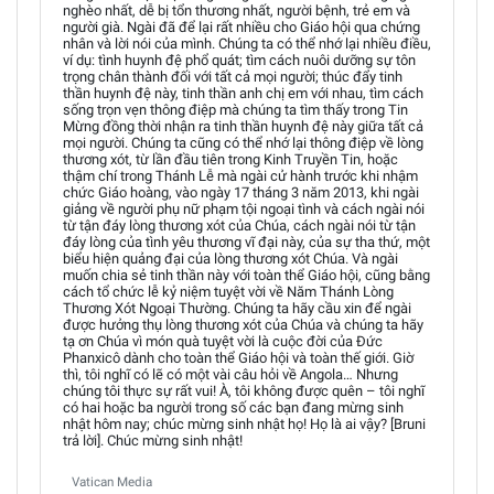
nghèo nhất, dễ bị tổn thương nhất, người bệnh, trẻ em và
người già. Ngài đã để lại rất nhiều cho Giáo hội qua chứng
nhân và lời nói của mình. Chúng ta có thể nhớ lại nhiều điều,
ví dụ: tình huynh đệ phổ quát; tìm cách nuôi dưỡng sự tôn
trọng chân thành đối với tất cả mọi người; thúc đẩy tinh
thần huynh đệ này, tinh thần anh chị em với nhau, tìm cách
sống trọn vẹn thông điệp mà chúng ta tìm thấy trong Tin
Mừng đồng thời nhận ra tinh thần huynh đệ này giữa tất cả
mọi người. Chúng ta cũng có thể nhớ lại thông điệp về lòng
thương xót, từ lần đầu tiên trong Kinh Truyền Tin, hoặc
thậm chí trong Thánh Lễ mà ngài cử hành trước khi nhậm
chức Giáo hoàng, vào ngày 17 tháng 3 năm 2013, khi ngài
giảng về người phụ nữ phạm tội ngoại tình và cách ngài nói
từ tận đáy lòng thương xót của Chúa, cách ngài nói từ tận
đáy lòng của tình yêu thương vĩ đại này, của sự tha thứ, một
biểu hiện quảng đại của lòng thương xót Chúa. Và ngài
muốn chia sẻ tinh thần này với toàn thể Giáo hội, cũng bằng
cách tổ chức lễ kỷ niệm tuyệt vời về Năm Thánh Lòng
Thương Xót Ngoại Thường. Chúng ta hãy cầu xin để ngài
được hưởng thụ lòng thương xót của Chúa và chúng ta hãy
tạ ơn Chúa vì món quà tuyệt vời là cuộc đời của Đức
Phanxicô dành cho toàn thể Giáo hội và toàn thế giới. Giờ
thì, tôi nghĩ có lẽ có một vài câu hỏi về Angola… Nhưng
chúng tôi thực sự rất vui! À, tôi không được quên – tôi nghĩ
có hai hoặc ba người trong số các bạn đang mừng sinh
nhật hôm nay; chúc mừng sinh nhật họ! Họ là ai vậy? [Bruni
trả lời]. Chúc mừng sinh nhật!
Vatican Media