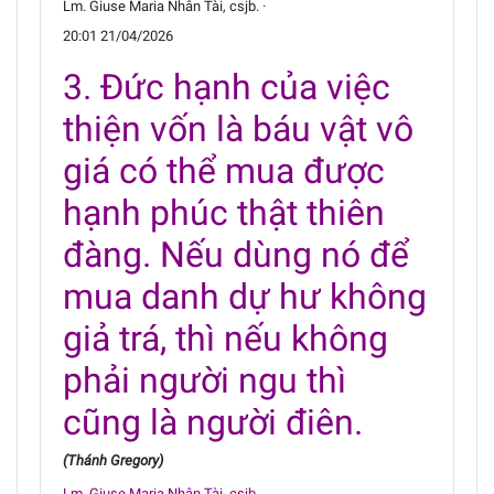
Lm. Giuse Maria Nhân Tài, csjb. ·
20:01 21/04/2026
3. Đức hạnh của việc
thiện vốn là báu vật vô
giá có thể mua được
hạnh phúc thật thiên
đàng. Nếu dùng nó để
mua danh dự hư không
giả trá, thì nếu không
phải người ngu thì
cũng là người điên.
(Thánh Gregory)
Lm. Giuse Maria Nhân Tài, csjb.