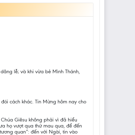
g dâng lễ; và khi vừa bẻ Mình Thánh,
ầu đói cách khác. Tin Mừng hôm nay cho
m Chúa Giêsu không phải vì đã hiểu
đưa họ vượt qua thứ mau qua, để đến
 tương quan”: đến với Ngài, tin vào