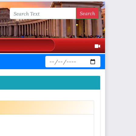
Search