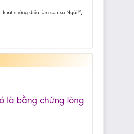
n khát những điều làm con xa Ngài!”,
đó là bằng chứng lòng