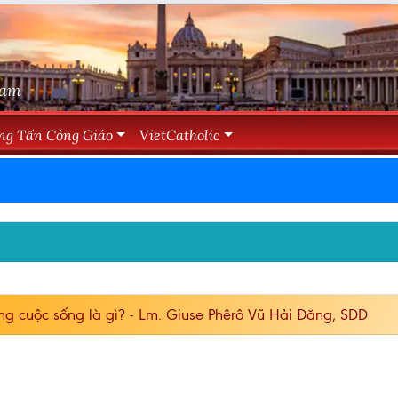
Nam
ng Tấn Công Giáo
VietCatholic
ng cuộc sống là gì? - Lm. Giuse Phêrô Vũ Hải Đăng, SDD