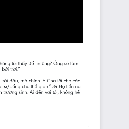
húng tôi thấy để tin ông? Ông sẽ làm
bởi trời.”
trời đâu, mà chính là Cha tôi cho các
i sự sống cho thế gian.” 34 Họ liền nói
 trường sinh. Ai đến với tôi, không hề