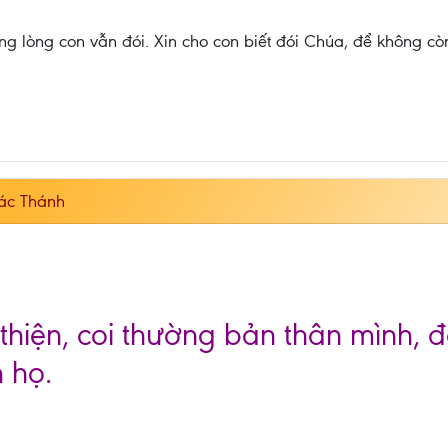
g lòng con vẫn đói. Xin cho con biết đói Chúa, để không cò
ác Thánh
 thiện, coi thường bản thân mình, 
 họ.