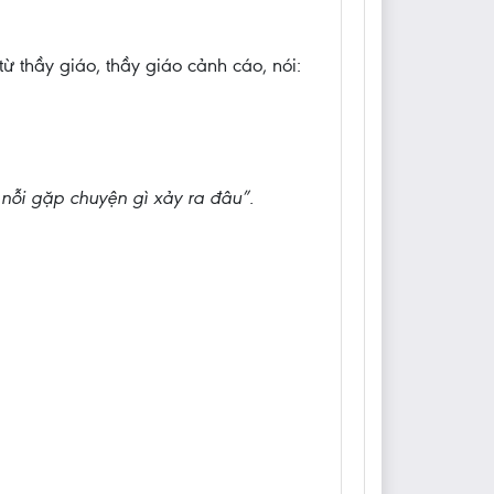
ừ thầy giáo, thầy giáo cảnh cáo, nói:
 nỗi gặp chuyện gì xảy ra đâu”.