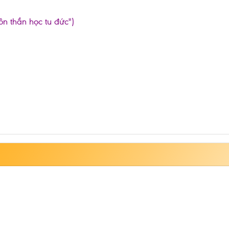
ôn thần học tu đức")