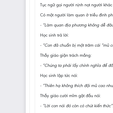
Tục ngữ gọi người nịnh nọt người khác 
Có một người làm quan ở triều đình phả
- “Làm quan địa phương không dễ đâu,
Học sinh trả lời:
- “Con đã chuẩn bị một trăm cái “mũ c
Thầy giáo giận trách mắng:
- “Chúng ta phải lấy chính nghĩa để đố
Học sinh lập tức nói:
- “Thiên hạ không thích đội mũ cao như
Thầy giáo cười mĩm gật đầu nói:
- “Lời con nói đó còn có chút kiến thức”