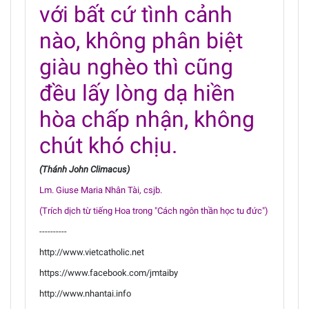
với bất cứ tình cảnh
nào, không phân biệt
giàu nghèo thì cũng
đều lấy lòng dạ hiền
hòa chấp nhận, không
chút khó chịu.
(Thánh John Climacus)
Lm. Giuse Maria Nhân Tài, csjb.
(Trích dịch từ tiếng Hoa trong "Cách ngôn thần học tu đức")
----------
http://www.vietcatholic.net
https://www.facebook.com/jmtaiby
http://www.nhantai.info