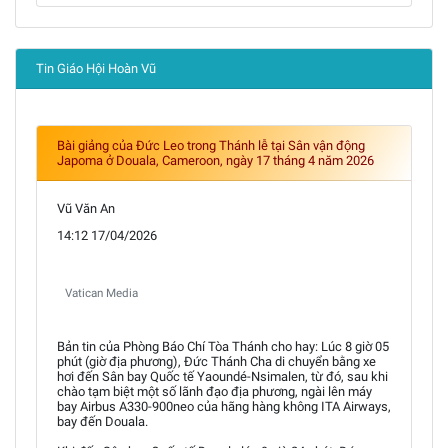
Tin Giáo Hội Hoàn Vũ
Bài giảng của Đức Leo trong Thánh lễ tại Sân vận động
Japoma ở Douala, Cameroon, ngày 17 tháng 4 năm 2026
Vũ Văn An
14:12 17/04/2026
Vatican Media
Bản tin của Phòng Báo Chí Tòa Thánh cho hay: Lúc 8 giờ 05
phút (giờ địa phương), Đức Thánh Cha di chuyển bằng xe
hơi đến Sân bay Quốc tế Yaoundé-Nsimalen, từ đó, sau khi
chào tạm biệt một số lãnh đạo địa phương, ngài lên máy
bay Airbus A330-900neo của hãng hàng không ITA Airways,
bay đến Douala.