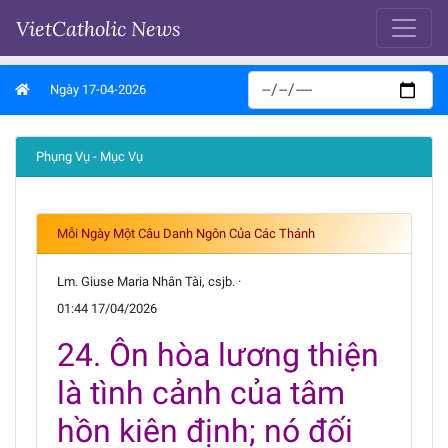
VietCatholic News
Ngày 17-04-2026
Phụng Vụ - Mục Vụ
Mỗi Ngày Một Câu Danh Ngôn Của Các Thánh
Lm. Giuse Maria Nhân Tài, csjb. ·
01:44 17/04/2026
24. Ôn hòa lương thiện
là tình cảnh của tâm
hồn kiên định; nó đối