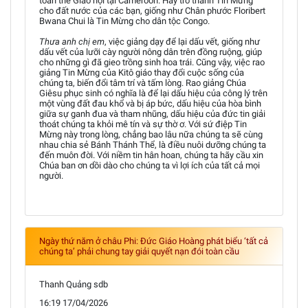
toàn thể Giáo hội tại Cameroon. Hãy trở thành Tin Mừng
cho đất nước của các bạn, giống như Chân phước Floribert
Bwana Chui là Tin Mừng cho dân tộc Congo.
Thưa anh chị em
, việc giảng dạy để lại dấu vết, giống như
dấu vết của lưỡi cày người nông dân trên đồng ruộng, giúp
cho những gì đã gieo trồng sinh hoa trái. Cũng vậy, việc rao
giảng Tin Mừng của Kitô giáo thay đổi cuộc sống của
chúng ta, biến đổi tâm trí và tấm lòng. Rao giảng Chúa
Giêsu phục sinh có nghĩa là để lại dấu hiệu của công lý trên
một vùng đất đau khổ và bị áp bức, dấu hiệu của hòa bình
giữa sự ganh đua và tham nhũng, dấu hiệu của đức tin giải
thoát chúng ta khỏi mê tín và sự thờ ơ. Với sứ điệp Tin
Mừng này trong lòng, chẳng bao lâu nữa chúng ta sẽ cùng
nhau chia sẻ Bánh Thánh Thể, là điều nuôi dưỡng chúng ta
đến muôn đời. Với niềm tin hân hoan, chúng ta hãy cầu xin
Chúa ban ơn dồi dào cho chúng ta vì lợi ích của tất cả mọi
người.
Ngày thứ năm ở châu Phi: Đức Giáo Hoàng phát biểu ‘tất cả
chúng ta’ phải chung tay giải quyết nạn đói toàn cầu
Thanh Quảng sdb
16:19 17/04/2026