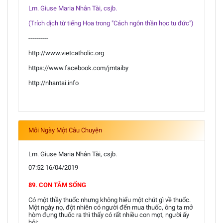
Lm. Giuse Maria Nhân Tài, csjb.
(Trích dịch từ tiếng Hoa trong "Cách ngôn thần học tu đức")
----------
http://www.vietcatholic.org
https://www.facebook.com/jmtaiby
http://nhantai.info
Mỗi Ngày Một Câu Chuyện
Lm. Giuse Maria Nhân Tài, csjb.
07:52 16/04/2019
89. CON TẰM SỐNG
Có một thầy thuốc nhưng không hiểu một chút gì về thuốc.
Một ngày nọ, đột nhiên có người đến mua thuốc, ông ta mở
hòm đựng thuốc ra thì thấy có rất nhiều con mọt, người ấy
hỏi: