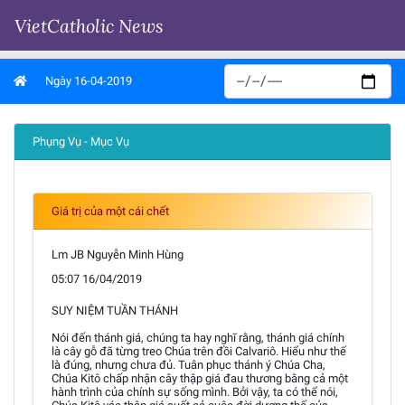
VietCatholic News
Ngày 16-04-2019
Phụng Vụ - Mục Vụ
Giá trị của một cái chết
Lm JB Nguyễn Minh Hùng
05:07 16/04/2019
SUY NIỆM TUẦN THÁNH
Nói đến thánh giá, chúng ta hay nghĩ rằng, thánh giá chính
là cây gỗ đã từng treo Chúa trên đồi Calvariô. Hiểu như thế
là đúng, nhưng chưa đủ. Tuân phục thánh ý Chúa Cha,
Chúa Kitô chấp nhận cây thập giá đau thương bằng cả một
hành trình của chính sự sống mình. Bởi vậy, ta có thể nói,