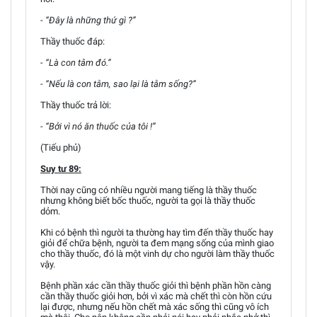
- “Đây là những thứ gì ?”
Thầy thuốc đáp:
- “Là con tằm đó.”
- “Nếu là con tằm, sao lại là tằm sống?”
Thầy thuốc trả lời:
- “Bởi vì nó ăn thuốc của tôi !”
(Tiếu phủ)
Suy tư 89:
Thời nay cũng có nhiều người mang tiếng là thầy thuốc
nhưng không biết bốc thuốc, người ta gọi là thầy thuốc
dỏm.
Khi có bệnh thì người ta thường hay tìm đến thầy thuốc hay
giỏi để chữa bệnh, người ta đem mạng sống của mình giao
cho thầy thuốc, đó là một vinh dự cho người làm thầy thuốc
vậy.
Bệnh phần xác cần thầy thuốc giỏi thì bệnh phần hồn càng
cần thầy thuốc giỏi hơn, bởi vì xác mà chết thì còn hồn cứu
lại được, nhưng nếu hồn chết mà xác sống thì cũng vô ích