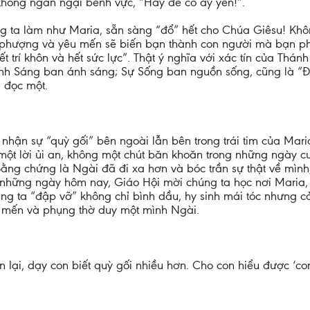
i không ngần ngại bênh vực, “Hãy để cô ấy yên!”.
g ta làm như Maria, sẵn sàng “đổ” hết cho Chúa Giêsu! Khôn
 phượng và yêu mến sẽ biến bạn thành con người mà bạn phải
ết trí khôn và hết sức lực”. Thật ý nghĩa với xác tín của Th
 Ánh Sáng ban ánh sáng; Sự Sống ban nguồn sống, cũng là “
i đọc một.
nhận sự “quỳ gối” bên ngoài lẫn bên trong trái tim của Mari
 lời ủi an, không một chút băn khoăn trong những ngày cuối
Bằng chứng là Ngài đã đi xa hơn và bóc trần sự thật về mình
những ngày hôm nay, Giáo Hội mời chúng ta học nơi Maria, l
ta “đập vỡ” không chỉ bình dầu, hy sinh mái tóc nhưng cả c
yêu mến và phụng thờ duy một mình Ngài.
lại, dạy con biết quỳ gối nhiều hơn. Cho con hiểu được ‘con