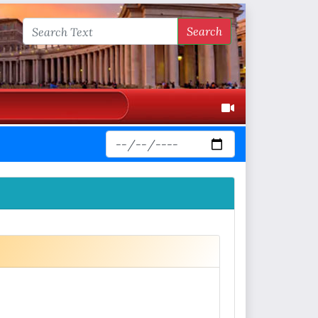
Search