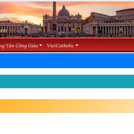
Nam
ng Tấn Công Giáo
VietCatholic