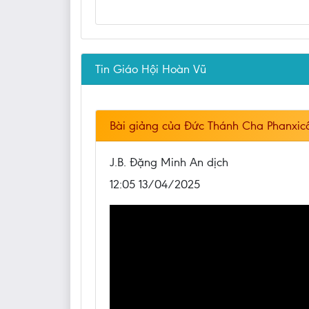
Tin Giáo Hội Hoàn Vũ
Bài giảng của Đức Thánh Cha Phanxicô
J.B. Đặng Minh An dịch
12:05 13/04/2025