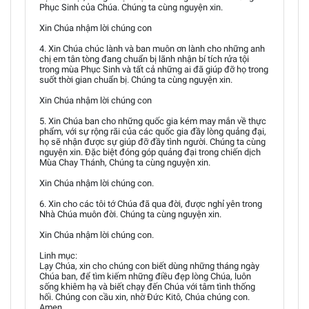
Phục Sinh của Chúa. Chúng ta cùng nguyện xin.
Xin Chúa nhậm lời chúng con
4. Xin Chúa chúc lành và ban muôn ơn lành cho những anh
chị em tân tòng đang chuẩn bị lãnh nhận bí tích rửa tội
trong mùa Phục Sinh và tất cả những ai đã giúp đỡ họ trong
suốt thời gian chuẩn bị. Chúng ta cùng nguyện xin.
Xin Chúa nhậm lời chúng con
5. Xin Chúa ban cho những quốc gia kém may mắn về thực
phẩm, với sự rộng rãi của các quốc gia đầy lòng quảng đại,
họ sẽ nhận được sự giúp đỡ đầy tình người. Chúng ta cùng
nguyện xin. Đặc biệt đóng góp quảng đại trong chiến dịch
Mùa Chay Thánh, Chúng ta cùng nguyện xin.
Xin Chúa nhậm lời chúng con.
6. Xin cho các tôi tớ Chúa đã qua đời, được nghỉ yên trong
Nhà Chúa muôn đời. Chúng ta cùng nguyện xin.
Xin Chúa nhậm lời chúng con.
Linh mục:
Lạy Chúa, xin cho chúng con biết dùng những tháng ngày
Chúa ban, để tìm kiếm những điều đẹp lòng Chúa, luôn
sống khiêm hạ và biết chạy đến Chúa với tâm tình thống
hối. Chúng con cầu xin, nhờ Đức Kitô, Chúa chúng con.
Amen