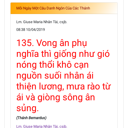
Mỗi Ngày Một Câu Danh Ngôn Của Các Thánh
Lm. Giuse Maria Nhân Tài, csjb.
08:38 10/04/2019
135. Vong ân phụ
nghĩa thì giống như gió
nóng thổi khô cạn
nguồn suối nhân ái
thiện lương, mưa rào từ
ái và giòng sông ân
sủng.
(Thánh Bernardus)
Lm. Giuse Maria Nhân Tài, csjb.