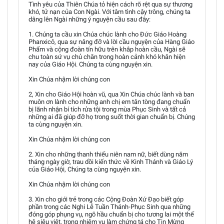
Tình yêu của Thiên Chúa tỏ hiện cách rõ rệt qua sự thương
khó, tử nạn của Con Ngài. Với tâm tình cậy trông, chúng ta
dâng lên Ngài những ý nguyện cầu sau đây:
1. Chúng ta cầu xin Chúa chúc lành cho Đức Giáo Hoàng
Phanxicô, qua sự nâng đỡ và lời cầu nguyện của Hàng Giáo
Phẩm và cộng đoàn tín hữu trên khắp hoàn cầu, Ngài sẽ
chu toàn sứ vụ chủ chăn trong hoàn cảnh khó khăn hiện
nay của Giáo Hội. Chúng ta cùng nguyện xin.
Xin Chúa nhậm lời chúng con
2, Xin cho Giáo Hội hoàn vũ, qua Xin Chúa chúc lành và ban
muôn ơn lành cho những anh chị em tân tòng đang chuẩn
bị lãnh nhận bí tích rửa tội trong mùa Phục Sinh và tất cả
những ai đã giúp đỡ họ trong suốt thời gian chuẩn bị. Chúng
ta cùng nguyện xin.
Xin Chúa nhậm lời chúng con
2. Xin cho những thanh thiếu niên nam nữ, biết dùng năm
tháng ngày giờ, trau dồi kiến thức về Kinh Thánh và Giáo Lý
của Giáo Hội, Chúng ta cùng nguyện xin.
Xin Chúa nhậm lời chúng con
3. Xin cho giới trẻ trong các Cộng Đoàn Xứ Đạo biết góp
phần trong các Nghi Lễ Tuần Thánh-Phục Sinh qua những
đóng góp phụng vụ, ngõ hầu chuẩn bị cho tương lai một thế
hệ siêu việt, trong nhiệm vụ làm chứng tá cho Tin Mừng