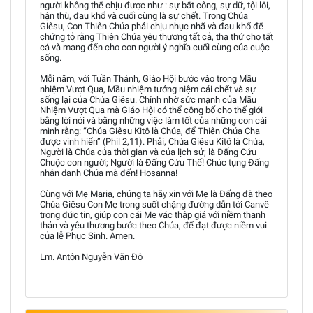
người không thể chịu được như : sự bất công, sự dữ, tội lỗi,
hận thù, đau khổ và cuối cùng là sự chết. Trong Chúa
Giêsu, Con Thiên Chúa phải chịu nhục nhã và đau khổ để
chứng tỏ rằng Thiên Chúa yêu thương tất cả, tha thứ cho tất
cả và mang đến cho con người ý nghĩa cuối cùng của cuộc
sống.
Mỗi năm, với Tuần Thánh, Giáo Hội bước vào trong Mầu
nhiệm Vượt Qua, Mầu nhiệm tưởng niệm cái chết và sự
sống lại của Chúa Giêsu. Chính nhờ sức mạnh của Mầu
Nhiệm Vượt Qua mà Giáo Hội có thể công bố cho thế giới
bằng lời nói và bằng những việc làm tốt của những con cái
mình rằng: “Chúa Giêsu Kitô là Chúa, để Thiên Chúa Cha
được vinh hiển” (Phil 2,11). Phải, Chúa Giêsu Kitô là Chúa,
Người là Chúa của thời gian và của lịch sử; là Ðấng Cứu
Chuộc con người; Người là Ðấng Cứu Thế! Chúc tụng Ðấng
nhân danh Chúa mà đến! Hosanna!
Cùng với Mẹ Maria, chúng ta hãy xin với Mẹ là Ðấng đã theo
Chúa Giêsu Con Mẹ trong suốt chặng đường dẫn tới Canvê
trong đức tin, giúp con cái Mẹ vác thập giá với niềm thanh
thản và yêu thương bước theo Chúa, để đạt được niềm vui
của lễ Phục Sinh. Amen.
Lm. Antôn Nguyễn Văn Độ