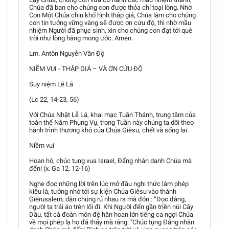
Chúa đã ban cho chúng con được thỏa chí toại lòng. Nhờ
Con Một Chúa chịu khổ hình thập giá, Chúa làm cho chúng
con tin tưởng vững vàng sẽ được ơn cứu độ, thì nhờ mầu
nhiệm Người đã phục sinh, xin cho chúng con đạt tới quê
trời như lòng hằng mong ước. Amen.
Lm. Antôn Nguyễn Văn Độ
NIỀM VUI - THẬP GIÁ – VÀ ƠN CỨU ĐỘ
Suy niệm Lễ Lá
(Lc 22, 14-23, 56)
Với Chúa Nhật Lễ Lá, khai mạc Tuần Thánh, trung tâm của
toàn thể Năm Phụng Vụ, trong Tuần này chúng ta dõi theo
hành trình thương khó của Chúa Giêsu, chết và sống lại.
Niềm vui
Hoan hô, chúc tụng vua Israel, Ðấng nhân danh Chúa mà
đến! (x. Ga 12, 12-16)
Nghe đọc những lời trên lúc mở đầu nghi thức làm phép
kiệu lá, tưởng nhớ tới sự kiện Chúa Giêsu vào thành
Giêrusalem, dân chúng rủ nhau ra mà đón : “Dọc đàng,
người ta trải áo trên lối đi. Khi Người đến gần triền núi Cây
Dầu, tất cả đoàn môn đệ hân hoan lớn tiếng ca ngợi Chúa
về mọi phép lạ họ đã thấy mà rằng: "Chúc tụng Đấng nhân