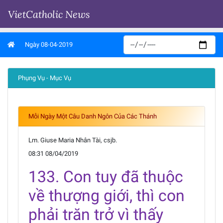
VietCatholic News
Ngày 08-04-2019
Phụng Vụ - Mục Vụ
Mỗi Ngày Một Câu Danh Ngôn Của Các Thánh
Lm. Giuse Maria Nhân Tài, csjb.
08:31 08/04/2019
133. Con tuy đã thuộc
về thượng giới, thì con
phải trăn trở vì thấy