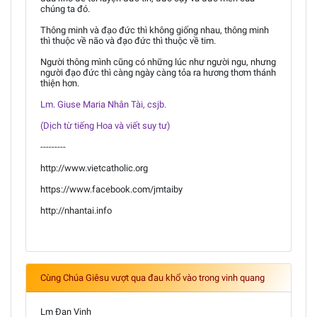
chúng ta đó.
Thông minh và đạo đức thì không giống nhau, thông minh
thì thuộc về não và đạo đức thì thuộc về tim.
Người thông mình cũng có những lúc như người ngu, nhưng
người đạo đức thì càng ngày càng tỏa ra hương thơm thánh
thiện hơn.
Lm. Giuse Maria Nhân Tài, csjb.
(Dịch từ tiếng Hoa và viết suy tư)
---------
http://www.vietcatholic.org
https://www.facebook.com/jmtaiby
http://nhantai.info
Cùng Chúa Giêsu vượt qua đau khổ vào trong vinh quang
Lm Đan Vinh