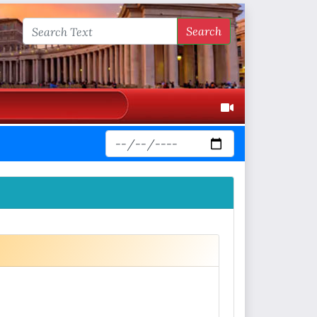
Search