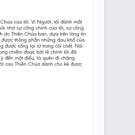
u, Chúa của tôi. Vì Người, tôi đành mất
hải nhờ sự công chính của tôi, sự công
h do Thiên Chúa ban, dựa trên lòng tin.
ùng được thông phần những đau khổ của
được sống lại từ trong cõi chết. Nói
ong chiếm đoạt, bởi lẽ chính tôi đã
 ý đến một điều, là quên đi chặng
trời cao Thiên Chúa dành cho kẻ được