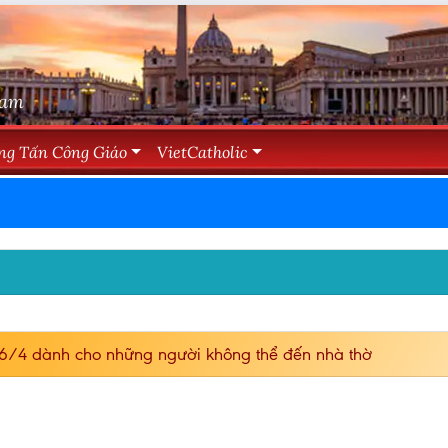
Nam
ng Tấn Công Giáo
VietCatholic
6/4 dành cho những người không thể đến nhà thờ