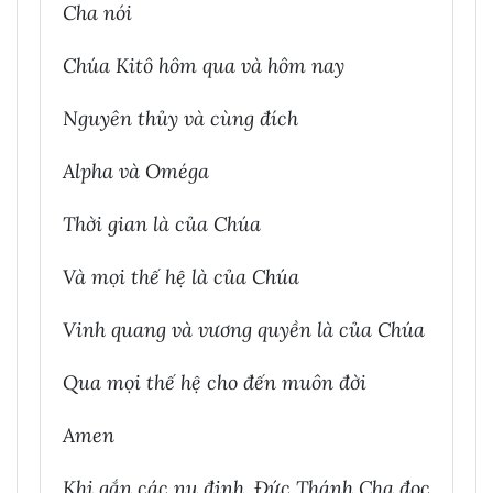
Cha nói
Chúa Kitô hôm qua và hôm nay
Nguyên thủy và cùng đích
Alpha và Oméga
Thời gian là của Chúa
Và mọi thế hệ là của Chúa
Vinh quang và vương quyền là của Chúa
Qua mọi thế hệ cho đến muôn đời
Amen
Khi gắn các nụ đinh, Đức Thánh Cha đọc