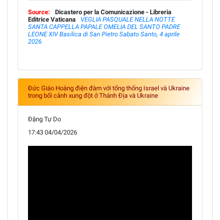
Source:
Dicastero per la Comunicazione - Libreria
Editrice Vaticana
VEGLIA PASQUALE NELLA NOTTE
SANTA CAPPELLA PAPALE OMELIA DEL SANTO PADRE
LEONE XIV Basilica di San Pietro Sabato Santo, 4 aprile
2026
Đức Giáo Hoàng điện đàm với tổng thống Israel và Ukraine
trong bối cảnh xung đột ở Thánh Địa và Ukraine
Đặng Tự Do
17:43 04/04/2026