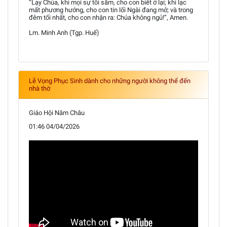
“Lạy Chúa, khi mọi sự tối sầm, cho con biết ở lại; khi lạc
mất phương hướng, cho con tin lối Ngài đang mở; và trong
đêm tối nhất, cho con nhận ra: Chúa không ngủ!”, Amen.
Lm. Minh Anh (Tgp. Huế)
Lễ Vọng Phục Sinh dành cho những người không thể đến
nhà thờ
Giáo Hội Năm Châu
01:46 04/04/2026