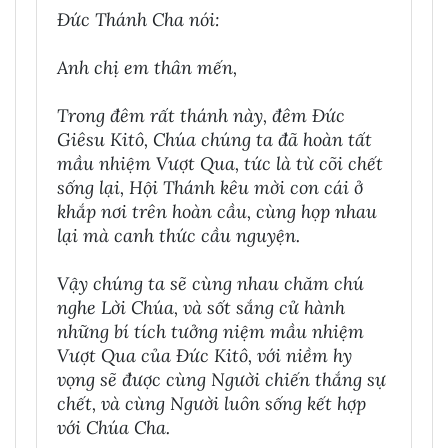
Đức Thánh Cha nói:
Anh chị em thân mến,
Trong đêm rất thánh này, đêm Đức
Giêsu Kitô, Chúa chúng ta đã hoàn tất
mầu nhiệm Vượt Qua, tức là từ cõi chết
sống lại, Hội Thánh kêu mời con cái ở
khắp nơi trên hoàn cầu, cùng họp nhau
lại mà canh thức cầu nguyện.
Vậy chúng ta sẽ cùng nhau chăm chú
nghe Lời Chúa, và sốt sắng cử hành
những bí tích tưởng niệm mầu nhiệm
Vượt Qua của Đức Kitô, với niềm hy
vọng sẽ được cùng Người chiến thắng sự
chết, và cùng Người luôn sống kết hợp
với Chúa Cha.