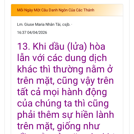
Mỗi Ngày Một Câu Danh Ngôn Của Các Thánh
Lm. Giuse Maria Nhân Tài, csjb. ·
16:37 04/04/2026
13. Khi dầu (lửa) hòa
lẫn với các dung dịch
khác thì thường nằm ở
trên mặt, cũng vậy trên
tất cả mọi hành động
của chúng ta thì cũng
phải thêm sự hiền lành
trên mặt, giống như