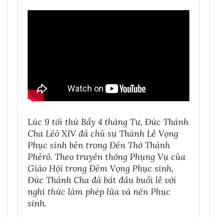
Lúc 9 tối thứ Bẩy 4 tháng Tư, Đức Thánh
Cha Lêô XIV đã chủ sự Thánh Lễ Vọng
Phục sinh bên trong Đền Thờ Thánh
Phêrô. Theo truyền thống Phụng Vụ của
Giáo Hội trong Đêm Vọng Phục sinh,
Đức Thánh Cha đã bắt đầu buổi lễ với
nghi thức làm phép lửa và nến Phục
sinh.