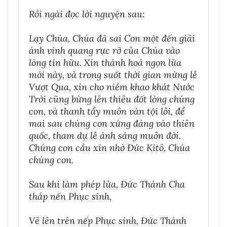
Rồi ngài đọc lời nguyện sau:
Lạy Chúa, Chúa đã sai Con một đến giãi
ánh vinh quang rực rỡ của Chúa vào
lòng tín hữu. Xin thánh hoá ngọn lửa
mới này, và trong suốt thời gian mừng lễ
Vượt Qua, xin cho niềm khao khát Nước
Trời cũng bừng lên thiêu đốt lòng chúng
con, và thanh tẩy muôn vàn tội lỗi, để
mai sau chúng con xứng đáng vào thiên
quốc, tham dự lễ ánh sáng muôn đời.
Chúng con cầu xin nhờ Đức Kitô, Chúa
chúng con.
Sau khi làm phép lửa, Đức Thánh Cha
thắp nến Phục sinh,
Vẽ lên trên nếp Phục sinh, Đức Thánh