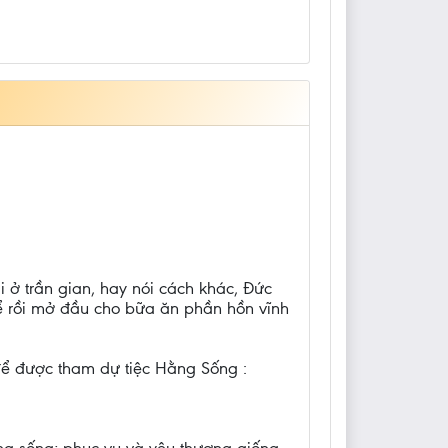
ở trần gian, hay nói cách khác, Đức
để rồi mở đầu cho bữa ăn phần hồn vĩnh
để được tham dự tiệc Hằng Sống :