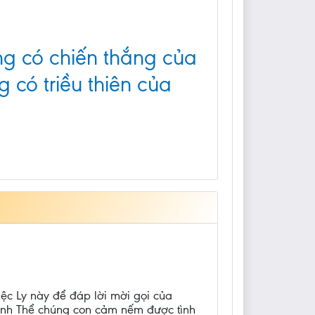
ng có chiến thắng của
 có triều thiên của
ệc Ly này để đáp lời mời gọi của
hánh Thể chúng con cảm nếm được tình