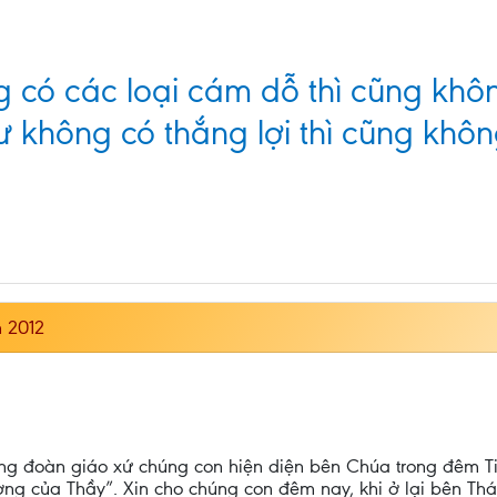
 có các loại cám dỗ thì cũng khô
 không có thắng lợi thì cũng không
 2012
ng đoàn giáo xứ chúng con hiện diện bên Chúa trong đêm Ti
ương của Thầy”. Xin cho chúng con đêm nay, khi ở lại bên T