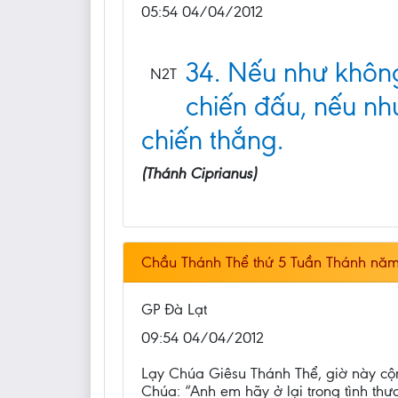
05:54 04/04/2012
34. Nếu như không
N2T
chiến đấu, nếu như
chiến thắng.
(Thánh Ciprianus)
Chầu Thánh Thể thứ 5 Tuần Thánh năm
GP Đà Lạt
09:54 04/04/2012
Lạy Chúa Giêsu Thánh Thể, giờ này cộ
Chúa: “Anh em hãy ở lại trong tình th