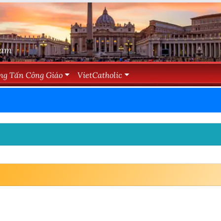
Nam
ng Tấn Công Giáo
VietCatholic