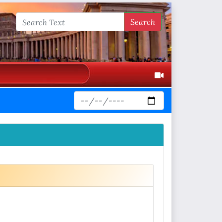
Search