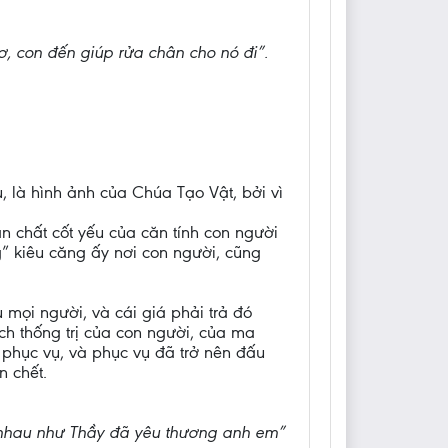
ơ, con đến giúp rửa chân cho nó đi”.
 là hình ảnh của Chúa Tạo Vật, bởi vì
n chất cốt yếu của căn tính con người
ng” kiêu căng ấy nơi con người, cũng
mọi người, và cái giá phải trả đó
ích thống trị của con người, của ma
 phục vụ, và phục vụ đã trở nên đấu
 chết.
 nhau như Thầy đã yêu thương anh em”