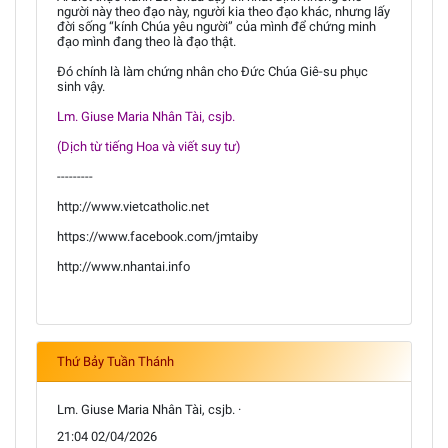
người này theo đạo này, người kia theo đạo khác, nhưng lấy
đời sống “kính Chúa yêu người” của mình để chứng minh
đạo mình đang theo là đạo thật.
Đó chính là làm chứng nhân cho Đức Chúa Giê-su phục
sinh vậy.
Lm. Giuse Maria Nhân Tài, csjb.
(Dịch từ tiếng Hoa và viết suy tư)
---------
http://www.vietcatholic.net
https://www.facebook.com/jmtaiby
http://www.nhantai.info
Thứ Bảy Tuần Thánh
Lm. Giuse Maria Nhân Tài, csjb. ·
21:04 02/04/2026