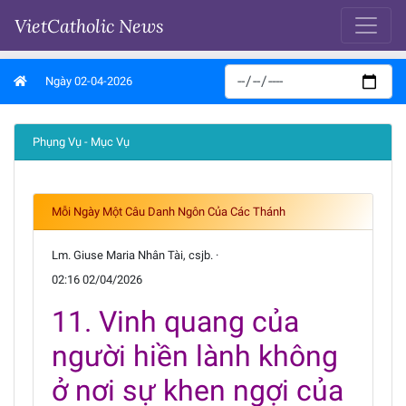
VietCatholic News
Ngày 02-04-2026
Phụng Vụ - Mục Vụ
Mỗi Ngày Một Câu Danh Ngôn Của Các Thánh
Lm. Giuse Maria Nhân Tài, csjb. ·
02:16 02/04/2026
11. Vinh quang của
người hiền lành không
ở nơi sự khen ngợi của