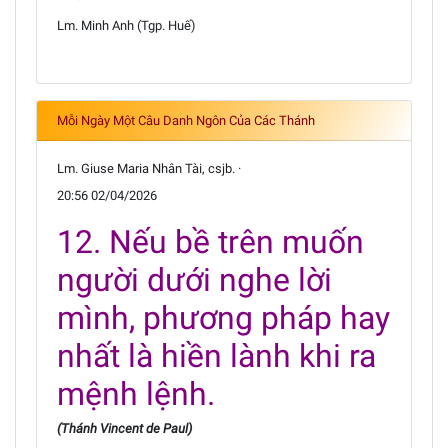
Lm. Minh Anh (Tgp. Huế)
Mỗi Ngày Một Câu Danh Ngôn Của Các Thánh
Lm. Giuse Maria Nhân Tài, csjb. ·
20:56 02/04/2026
12. Nếu bề trên muốn
người dưới nghe lời
mình, phương pháp hay
nhất là hiền lành khi ra
mệnh lệnh.
(Thánh Vincent de Paul)