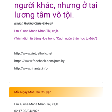
người khác, nhưng ở tại
lương tâm vô tội.
((sách Gương Chúa Giê-su)
Lm. Giuse Maria Nhân Tài, csjb.
(Trích dịch từ tiếng Hoa trong "Cách ngôn thần học tu đức")
---------
http://www.vietcatholic.net
https://www.facebook.com/jmtaiby
http://www.nhantai.info
Mỗi Ngày Một Câu Chuyện
Lm. Giuse Maria Nhân Tài, csjb. ·
02:17 02/04/2026