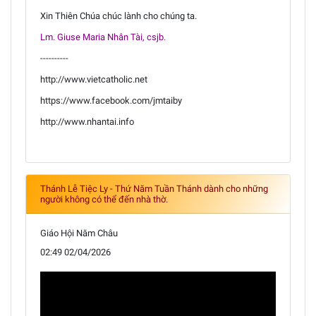
Xin Thiên Chúa chúc lành cho chúng ta.
Lm. Giuse Maria Nhân Tài, csjb.
----------
http://www.vietcatholic.net
https://www.facebook.com/jmtaiby
http://www.nhantai.info
Thánh Lễ Tiệc Ly - Thứ Năm Tuần Thánh dành cho những
người không có thể đến nhà thờ.
Giáo Hội Năm Châu
02:49 02/04/2026