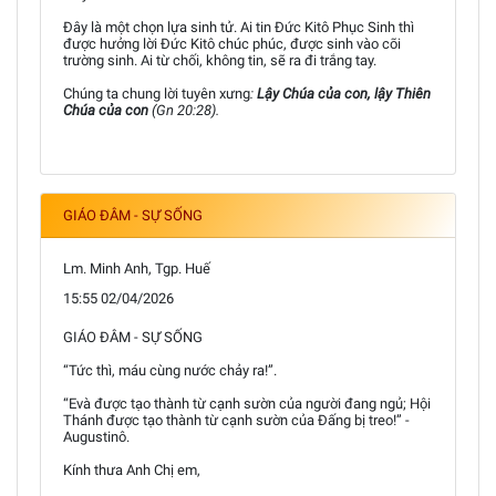
Đây là một chọn lựa sinh tử. Ai tin Đức Kitô Phục Sinh thì
được hưởng lời Đức Kitô chúc phúc, được sinh vào cõi
trường sinh. Ai từ chối, không tin, sẽ ra đi trắng tay.
Chúng ta chung lời tuyên xưng
:
Lậy Chúa của con, lậy Thiên
Chúa của con
(Gn 20:28).
GIÁO ĐÂM - SỰ SỐNG
Lm. Minh Anh, Tgp. Huế
15:55 02/04/2026
GIÁO ĐÂM - SỰ SỐNG
“Tức thì, máu cùng nước chảy ra!”.
“Evà được tạo thành từ cạnh sườn của người đang ngủ; Hội
Thánh được tạo thành từ cạnh sườn của Đấng bị treo!” -
Augustinô.
Kính thưa Anh Chị em,