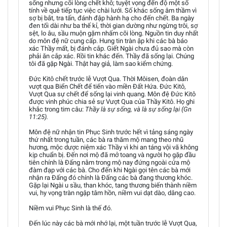
sống nhưng cõi lòng chết khô; tuyệt vọng đến độ một số
tính về quê tiếp tục việc chài lưới. Số khác sống âm thầm vì
sợ bị bắt, tra tấn, đánh đập hành hạ cho đến chết. Ba ngày
đen tối dài như ba thế kỉ, thời gian dường như ngừng trôi, sợ
sệt, lo âu, sầu muộn gặm nhấm cõi lòng. Nguồn tin duy nhất
do môn đệ nữ cung cấp. Hung tin tràn ập khi các bà báo
xác Thầy mất, bị đánh cắp. Giết Ngài chưa đủ sao mà còn
phải ăn cắp xác. Rồi tin khác đến. Thầy đã sống lại. Chúng
tôi đã gặp Ngài. Thật hay giả, làm sao kiểm chứng.
Đức Kitô chết trước lễ Vượt Qua. Thời Môisen, đoàn dân
vượt qua Biển Chết để tiến vào miền Đất Hứa. Đức Kitô,
Vượt Qua sự chết để sống lại vinh quang. Môn đệ Đức Kitô
được vinh phúc chia sẻ sự Vượt Qua của Thầy Kitô. Họ ghi
khắc trong tim câu:
Thầy là sự sống, và là sự sống lại (Gn
11:25).
Môn đệ nữ nhận tin Phục Sinh trước hết vì tảng sáng ngày
thứ nhất trong tuần, các bà ra thăm mộ mang theo nhũ
hương, mộc dược niệm xác Thầy vì khi an táng vội vã không
kịp chuẩn bị. Đến nơi mộ đã mở toang và người họ gặp đầu
tiên chính là Đấng nằm trong mộ nay đứng ngoài cửa mộ
đàm đạp với các bà. Cho đến khi Ngài gọi tên các bà mới
nhận ra Đấng đó chính là Đấng các bà đang thương khóc.
Gặp lại Ngài u sầu, than khóc, tang thương biến thành niềm
vui, hy vọng tràn ngập tâm hồn, niềm vui dạt dào, dâng cao.
Niềm vui Phục Sinh là thế đó.
Đến lúc này các bà mới nhớ lại, một tuần trước lễ Vượt Qua,