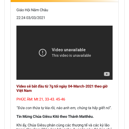
Giáo Hội Năm Châu
22:24 03/03/2021
Video sẽ bắt đầu từ 7g tối ngày 04-March-2021 theo giờ
Việt Nam
PHÚC ÂM: Mt 21, 33-43. 45-46
“Ðứa con thừa tự kia rồi, nào anh em, chúng ta hãy giết nó”.
Tin Mừng Chúa Giêsu Kitô theo Thánh Matthêu.
Khi ấy, Chúa Giêsu phán cùng các thượng tế và các kỳ lão