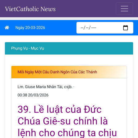
VietCatholic News
Ngày 20-03-2026
Phụng Vụ - Mục Vụ
Mỗi Ngày Một Câu Danh Ngôn Của Các Thánh
Lm. Giuse Maria Nhân Tài, csjb. ·
00:38 20/03/2026
39. Lề luật của Đức
Chúa Giê-su chính là
lệnh cho chúng ta chịu