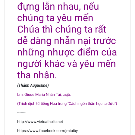
đựng lẫn nhau, nếu
chúng ta yêu mến
Chúa thì chúng ta rất
dễ dàng nhẫn nại trước
những nhược điểm của
người khác và yêu mến
tha nhân.
(Thánh Augustine)
Lm. Giuse Maria Nhân Tài, csjb.
(Trích dịch từ tiếng Hoa trong "Cách ngôn thần học tu đức")
-------
http://www.vietcatholic.net
https://www.facebook.com/jmtaiby