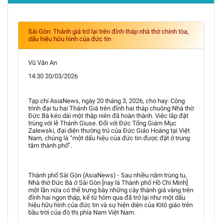
Sài Gòn: Thánh giá trở lại trên đỉnh tháp nhà thờ chính tòa,
dấu hiệu hữu hình của đức tin
Vũ Văn An
14:30 20/03/2026
Tạp chí AsiaNews, ngày 20 tháng 3, 2026, cho hay: Công
trình đại tu hai Thánh Giá trên đỉnh hai tháp chuông Nhà thờ
Đức Bà kéo dài một thập niên đã hoàn thành. Việc lắp đặt
trùng với lễ Thánh Giuse. Đối với Đức Tổng Giám Mục
Zalewski, đại diện thường trú của Đức Giáo Hoàng tại Việt
Nam, chúng là “một dấu hiệu của đức tin được đặt ở trung
tâm thành phố”.
Thành phố Sài Gòn (AsiaNews) - Sau nhiều năm trùng tu,
Nhà thờ Đức Bà ở Sài Gòn [nay là Thành phố Hồ Chí Minh]
một lần nữa có thể trưng bày những cây thánh giá vàng trên
đỉnh hai ngọn tháp, kể từ hôm qua đã trở lại như một dấu
hiệu hữu hình của đức tin và sự hiện diện của Kitô giáo trên
bầu trời của đô thị phía Nam Việt Nam.