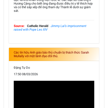
Hương Cảng cho biết ông đang được điều trị y tế thích hợp
và có thể sắp xếp để ông tham dự Thánh lễ dưới sự giám
sát.
Source:
Catholic Herald
Jimmy Lai’s imprisonment
raised with Pope Leo XIV
Các tín hữu Anh giáo bảo thủ chuẩn bị thách thức Sarah
Mullally với một lãnh đạo đối thủ.
Đặng Tự Do
17:50 08/03/2026