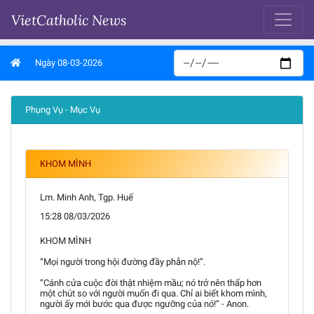
VietCatholic News
Ngày 08-03-2026
Phụng Vụ - Mục Vụ
KHOM MÌNH
Lm. Minh Anh, Tgp. Huế
15:28 08/03/2026
KHOM MÌNH
“Mọi người trong hội đường đầy phẫn nộ!”.
“Cánh cửa cuộc đời thật nhiệm mầu; nó trở nên thấp hơn
một chút so với người muốn đi qua. Chỉ ai biết khom mình,
người ấy mới bước qua được ngưỡng của nó!” - Anon.