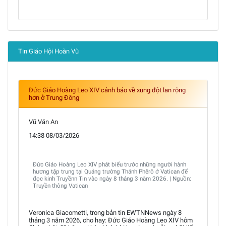
Tin Giáo Hội Hoàn Vũ
Đức Giáo Hoàng Leo XIV cảnh báo về xung đột lan rộng
hơn ở Trung Đông
Vũ Văn An
14:38 08/03/2026
Đức Giáo Hoàng Leo XIV phát biểu trước những người hành
hương tập trung tại Quảng trường Thánh Phêrô ở Vatican để
đọc kinh Truyềnn Tin vào ngày 8 tháng 3 năm 2026. | Nguồn:
Truyền thông Vatican
Veronica Giacometti, trong bản tin EWTNNews ngày 8
tháng 3 năm 2026, cho hay: Đức Giáo Hoàng Leo XIV hôm