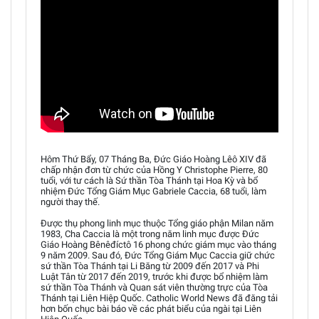
Hôm Thứ Bẩy, 07 Tháng Ba, Đức Giáo Hoàng Lêô XIV đã
chấp nhận đơn từ chức của Hồng Y Christophe Pierre, 80
tuổi, với tư cách là Sứ thần Tòa Thánh tại Hoa Kỳ và bổ
nhiệm Đức Tổng Giám Mục Gabriele Caccia, 68 tuổi, làm
người thay thế.
Được thụ phong linh mục thuộc Tổng giáo phận Milan năm
1983, Cha Caccia là một trong năm linh mục được Đức
Giáo Hoàng Bênêđíctô 16 phong chức giám mục vào tháng
9 năm 2009. Sau đó, Đức Tổng Giám Mục Caccia giữ chức
sứ thần Tòa Thánh tại Li Băng từ 2009 đến 2017 và Phi
Luật Tân từ 2017 đến 2019, trước khi được bổ nhiệm làm
sứ thần Tòa Thánh và Quan sát viên thường trực của Tòa
Thánh tại Liên Hiệp Quốc. Catholic World News đã đăng tải
hơn bốn chục bài báo về các phát biểu của ngài tại Liên