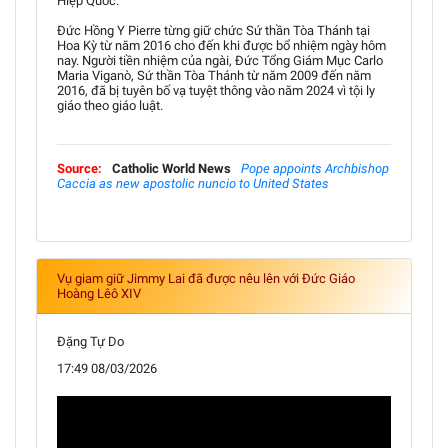
Hiệp Quốc.
Đức Hồng Y Pierre từng giữ chức Sứ thần Tòa Thánh tại
Hoa Kỳ từ năm 2016 cho đến khi được bổ nhiệm ngày hôm
nay. Người tiền nhiệm của ngài, Đức Tổng Giám Mục Carlo
Maria Viganò, Sứ thần Tòa Thánh từ năm 2009 đến năm
2016, đã bị tuyên bố vạ tuyệt thông vào năm 2024 vì tội ly
giáo theo giáo luật.
Source:
Catholic World News
Pope appoints Archbishop
Caccia as new apostolic nuncio to United States
Vụ giam giữ Jimmy Lai đã được nêu lên với Đức Giáo
Hoàng Lêô XIV
Đặng Tự Do
17:49 08/03/2026