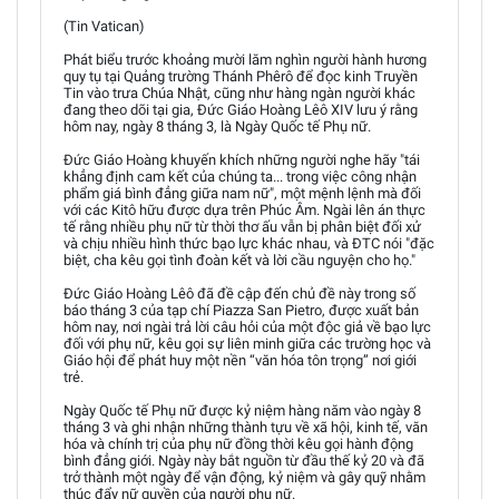
(Tin Vatican)
Phát biểu trước khoảng mười lăm nghìn người hành hương
quy tụ tại Quảng trường Thánh Phêrô để đọc kinh Truyền
Tin vào trưa Chúa Nhật, cũng như hàng ngàn người khác
đang theo dõi tại gia, Đức Giáo Hoàng Lêô XIV lưu ý rằng
hôm nay, ngày 8 tháng 3, là Ngày Quốc tế Phụ nữ.
Đức Giáo Hoàng khuyến khích những người nghe hãy "tái
khẳng định cam kết của chúng ta... trong việc công nhận
phẩm giá bình đẳng giữa nam nữ", một mệnh lệnh mà đối
với các Kitô hữu được dựa trên Phúc Âm. Ngài lên án thực
tế rằng nhiều phụ nữ từ thời thơ ấu vẫn bị phân biệt đối xử
và chịu nhiều hình thức bạo lực khác nhau, và ĐTC nói "đặc
biệt, cha kêu gọi tình đoàn kết và lời cầu nguyện cho họ."
Đức Giáo Hoàng Lêô đã đề cập đến chủ đề này trong số
báo tháng 3 của tạp chí Piazza San Pietro, được xuất bản
hôm nay, nơi ngài trả lời câu hỏi của một độc giả về bạo lực
đối với phụ nữ, kêu gọi sự liên minh giữa các trường học và
Giáo hội để phát huy một nền “văn hóa tôn trọng” nơi giới
trẻ.
Ngày Quốc tế Phụ nữ được kỷ niệm hàng năm vào ngày 8
tháng 3 và ghi nhận những thành tựu về xã hội, kinh tế, văn
hóa và chính trị của phụ nữ đồng thời kêu gọi hành động
bình đẳng giới. Ngày này bắt nguồn từ đầu thế kỷ 20 và đã
trở thành một ngày để vận động, kỷ niệm và gây quỹ nhằm
thúc đẩy nữ quyền của người phụ nữ.