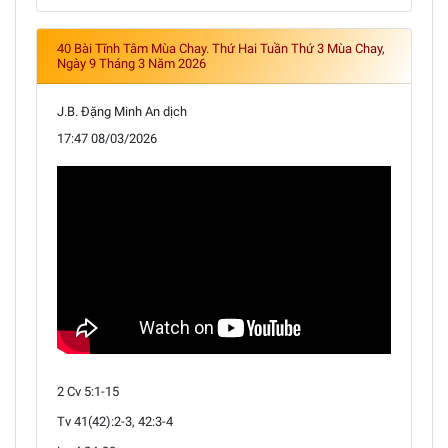
40 Bài Tĩnh Tâm Mùa Chay. Thứ Hai Tuần Thứ 3 Mùa Chay,
Ngày 9 Tháng 3 Năm 2026
J.B. Đặng Minh An dịch
17:47 08/03/2026
2 Cv 5:1-15
Tv 41(42):2-3, 42:3-4