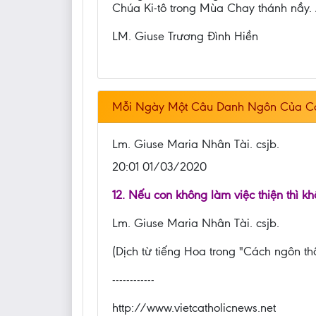
Chúa Ki-tô trong Mùa Chay thánh nầy.
LM. Giuse Trương Đình Hiền
Mỗi Ngày Một Câu Danh Ngôn Của C
Lm. Giuse Maria Nhân Tài. csjb.
20:01 01/03/2020
12. Nếu con không làm việc thiện thì 
Lm. Giuse Maria Nhân Tài. csjb.
(Dịch từ tiếng Hoa trong "Cách ngôn th
------------
http://www.vietcatholicnews.net