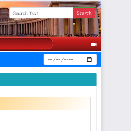
Search