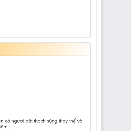
n có người bắt thạch sùng thay thế và
iệm: