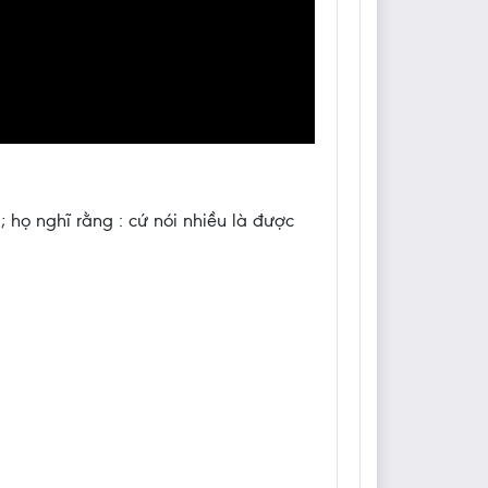
 họ nghĩ rằng : cứ nói nhiều là được