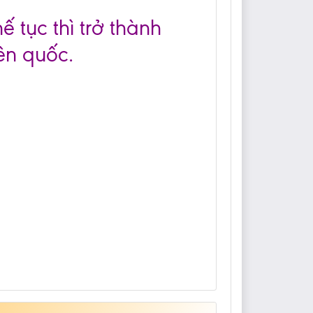
ế tục thì trở thành
ên quốc.