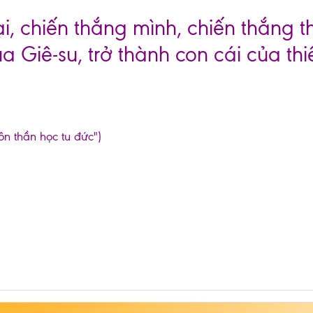
i, chiến thắng mình, chiến thắng th
a Giê-su, trở thành con cái của thi
ôn thần học tu đức")