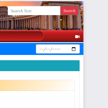
Search