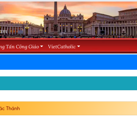
Nam
ng Tấn Công Giáo
VietCatholic
ác Thánh