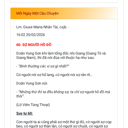
Mỗi Ngày Một Câu Chuyện
Lm. Giuse Maria Nhân Tài, csjb. ·
16:02 20/02/2026
60. SỢ NGƯỜI HỒ ĐỒ
Doãn Vọng Sơn khi làm tổng đốc nhị Giang (Giang Tô và
Giang Nam), thì đã nói đùa với thuộc hạ như sau:
- “Bình thường các vị sợ gì nhất?”
Có người nói sợ hổ lang, có người nói sợ rắn rít...
Doãn Vọng Sơn nói:
- “Những thứ đó ta đều không sợ, ta chỉ sợ người hồ đồ mà
thôi”.
(Lữ Viên Tùng Thoại)
Suy tư 60:
Con người ta ai cũng phải sợ một thứ gì đó, có người sợ cọp
beo, có người sợ thằn lằn, có người sợ chuột, có người sợ