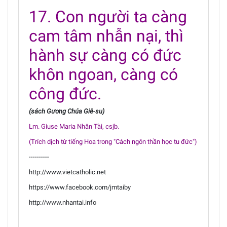
17. Con người ta càng
cam tâm nhẫn nại, thì
hành sự càng có đức
khôn ngoan, càng có
công đức.
(sách Gương Chúa Giê-su)
Lm. Giuse Maria Nhân Tài, csjb.
(Trích dịch từ tiếng Hoa trong "Cách ngôn thần học tu đức")
----------
http://www.vietcatholic.net
https://www.facebook.com/jmtaiby
http://www.nhantai.info