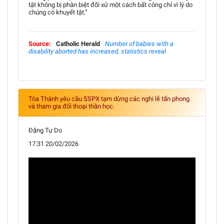
tật không bị phân biệt đối xử một cách bất công chỉ vì lý do
chúng có khuyết tật.”
Source:
Catholic Herald
Number of babies with a
disability aborted has increased, statistics reveal
Tòa Thánh yêu cầu SSPX tạm dừng các nghi lễ tấn phong
và tham gia đối thoại thần học.
Đặng Tự Do
17:31 20/02/2026