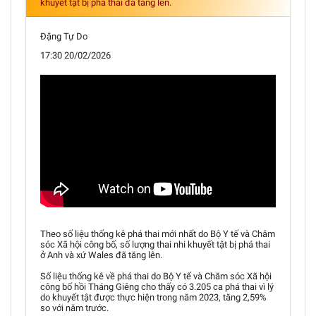
khuyết tật bị phá thai đã tăng lên.
Đặng Tự Do
17:30 20/02/2026
Theo số liệu thống kê phá thai mới nhất do Bộ Y tế và Chăm
sóc Xã hội công bố, số lượng thai nhi khuyết tật bị phá thai
ở Anh và xứ Wales đã tăng lên.
Số liệu thống kê về phá thai do Bộ Y tế và Chăm sóc Xã hội
công bố hồi Tháng Giêng cho thấy có 3.205 ca phá thai vì lý
do khuyết tật được thực hiện trong năm 2023, tăng 2,59%
so với năm trước.