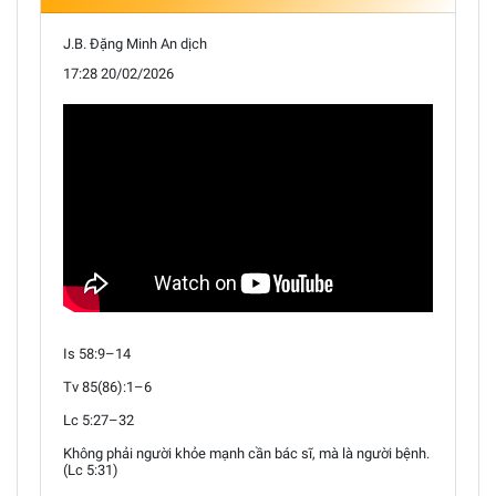
J.B. Đặng Minh An dịch
17:28 20/02/2026
Is 58:9–14
Tv 85(86):1–6
Lc 5:27–32
Không phải người khỏe mạnh cần bác sĩ, mà là người bệnh.
(Lc 5:31)