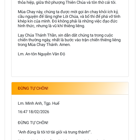
thỏa hiệp, giữa thờ phượng Thiên Chúa và tôn thờ cái tôi.
Mùa Chay này, chúng ta được mời gọi ăn chay khỏi ích kỷ,
cầu nguyện để lắng nghe Lời Chúa, và bố thí để phá vỡ tính
khép kín của mình. Đó không phải là những việc đạo đức
hình thức, nhưng là vũ khí thiêng liêng.
Lạy Chúa Thánh Thần, xin dẫn dắt chúng ta trong cuộc
chiến thường ngày, nhất là bước vào trận chiến thiêng liêng
trong Mùa Chay Thánh. Amen.
Lm. An-tôn Nguyễn Văn Độ
ĐỪNG TỰ CHÔN!
Lm. Minh Anh, Tgp. Huế
16:47 18/02/2026
ĐỪNG TỰ CHÔN!
“Anh đúng là tôi tớ tài giỏi và trung thành!”.