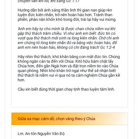
chuyển vần khi tối, khi sáng Gc 1:17
Hướng dẫn bởi ánh sáng thần linh thì gian nan giúp rèn
luyện đức kiên nhẫn, trở nên hoàn hảo hơn. Tránh than
phiền, phàn nàn khốn khó trong đời, trái lại hãy vui mừng.
'Anh em hãy tự cho mình là được chan chứa niềm vui khi
gặp thử thách trăm chiều. Vì như anh em biết: đức tin có
vượt qua thử thách mới sinh ra lòng kiên nhẫn. Chớ chi anh
em chứng tỏ lòng kiên nhẫn đó ra bằng việc hoàn hảo, để
anh em nên hoàn hảo, không có chi đáng trách' Gc 1:2-4
Hãy nhìn thử thách, khó khăn bằng con mắt đức tin. Chúng
không ngăn cản ta đến với Chúa. Kitô hữu bám chặt lấy
Chúa hơn, đến gần Ngài hơn và đặt trọn niềm tin vào Chúa
quan phòng. Nhìn khó khăn trở ngại như thế sẽ nhận biết
thử thách là niềm vui vì qua nó ta cảm nghiệm Chúa gần kề
hơn.
Cầu xin biết dùng thời gian chay tịnh thao luyện tâm linh.
Giữa sa mạc cám dỗ, chọn vâng theo ý Chúa
Lm. An-tôn Nguyễn Văn Độ