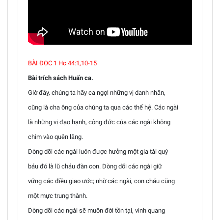
BÀI ĐỌC 1 Hc 44:1,10-15
Bài trích sách Huấn ca.
Giờ đây, chúng ta hãy ca ngợi những vị danh nhân,
cũng là cha ông của chúng ta qua các thế hệ. Các ngài
là những vị đạo hạnh, công đức của các ngài không
chìm vào quên lãng.
Dòng dõi các ngài luôn được hưởng một gia tài quý
báu đó là lũ cháu đàn con. Dòng dõi các ngài giữ
vững các điều giao ước; nhờ các ngài, con cháu cũng
một mực trung thành.
Dòng dõi các ngài sẽ muôn đời tồn tại, vinh quang