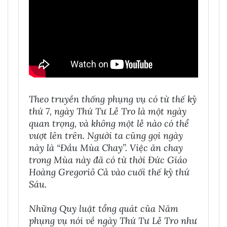
Theo truyền thống phụng vụ có từ thế kỷ
thứ 7, ngày Thứ Tư Lễ Tro là một ngày
quan trọng, và không một lễ nào có thể
vượt lên trên. Người ta cũng gọi ngày
này là “Ðầu Mùa Chay”. Việc ăn chay
trong Mùa này đã có từ thời Ðức Giáo
Hoàng Gregoriô Cả vào cuối thế kỷ thứ
Sáu.
Những Quy luật tổng quát của Năm
phụng vụ nói về ngày Thứ Tư Lễ Tro như