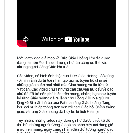
Một loạt video giả mạo về Đức Giáo Hoàng Lêô đã được
đăng tải trên YouTube, dường như tấn công cụ thể vào
những người Công Giáo lớn tuổi.
Các video, có hình ảnh thật của Đức Giáo Hoàng Lêô cùng
với hình ảnh do trí tuệ nhân tạo tạo ra, tuyên bố chia sẻ
những giáo huấn mới nhất của Giáo hoàng và tin tức từ
Vatican. Các video chứa những câu chuyện hư cấu về các
chủ đề đã trở nên phổ biến trên mạng, chẳng hạn như tuyên
bố rằng Giáo hoàng đã ra lệnh cho Hồng Y Burke giữ im
lặng về Bí mật thứ ba của Fatima, rằng Giáo hoàng đang
kêu gọi sự hiệp thông trọn vẹn với các Giáo hội Chính thống
giáo, và rằng Giáo hoàng đã hủy bỏ bí tích Giải tội.
Tuy nhiên, những video này, dường như được thiết kế để
thu hút những người Công Giáo khó phân biệt nội dung giả
mạo trên mạng, ngày càng nhắm đến đối tượng người cao