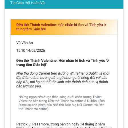
Tin Giáo Hội Hoàn Vũ
Đền thờ Thánh Valentine: Hôn nhân bí tích và Tình yêu ở
trung tâm Giáo hội
Vũ Văn An
15:10 14/02/2026
Đền thờ Thánh Valentine: Hôn nhân bí tích và Tình yêu 'ở
trung tâm Giáo hội'
Nhà thờ dòng Carmel trên đường Whitefriar ở Dublin là một
địa điểm hành hương bất ngờ nhưng nổi tiếng đối với các
cặp đôi, nơi họ có thể tôn kính các thánh tích của vị thánh
bảo trợ tình yêu.
Những ngọn nến được thắp sáng dưới chân tượng Thánh
Valentine bên trong Đền thờ Thánh Valentine ở Dublin. (ảnh:
Được sự cho phép của Nhà thờ Đức Mẹ Núi Carmel và Đền
thờ Thánh Valentine)
Patrick J. Passmore, trong bản tin ngày 14 tháng 2 năm