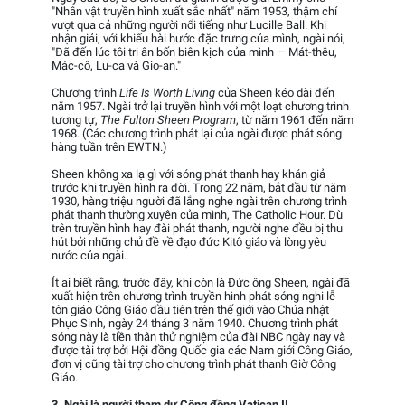
"Nhân vật truyền hình xuất sắc nhất" năm 1953, thậm chí
vượt qua cả những người nổi tiếng như Lucille Ball. Khi
nhận giải, với khiếu hài hước đặc trưng của mình, ngài nói,
"Đã đến lúc tôi tri ân bốn biên kịch của mình — Mát-thêu,
Mác-cô, Lu-ca và Gio-an."
Chương trình
Life Is Worth Living
của Sheen kéo dài đến
năm 1957. Ngài trở lại truyền hình với một loạt chương trình
tương tự,
The Fulton Sheen Program
, từ năm 1961 đến năm
1968. (Các chương trình phát lại của ngài được phát sóng
hàng tuần trên EWTN.)
Sheen không xa lạ gì với sóng phát thanh hay khán giả
trước khi truyền hình ra đời. Trong 22 năm, bắt đầu từ năm
1930, hàng triệu người đã lắng nghe ngài trên chương trình
phát thanh thường xuyên của mình, The Catholic Hour. Dù
trên truyền hình hay đài phát thanh, người nghe đều bị thu
hút bởi những chủ đề về đạo đức Kitô giáo và lòng yêu
nước của ngài.
Ít ai biết rằng, trước đây, khi còn là Đức ông Sheen, ngài đã
xuất hiện trên chương trình truyền hình phát sóng nghi lễ
tôn giáo Công Giáo đầu tiên trên thế giới vào Chúa nhật
Phục Sinh, ngày 24 tháng 3 năm 1940. Chương trình phát
sóng này là tiền thân thử nghiệm của đài NBC ngày nay và
được tài trợ bởi Hội đồng Quốc gia các Nam giới Công Giáo,
đơn vị cũng tài trợ cho chương trình phát thanh Giờ Công
Giáo.
3. Ngài là người tham dự Công đồng Vatican II.