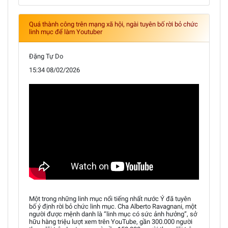
Quá thành công trên mạng xã hội, ngài tuyên bố rời bỏ chức
linh mục để làm Youtuber
Đặng Tự Do
15:34 08/02/2026
Một trong những linh mục nổi tiếng nhất nước Ý đã tuyên
bố ý định rời bỏ chức linh mục. Cha Alberto Ravagnani, một
người được mệnh danh là “linh mục có sức ảnh hưởng”, sở
hữu hàng triệu lượt xem trên YouTube, gần 300.000 người