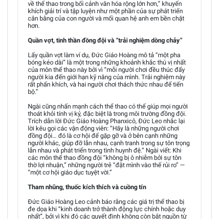
về thể thao trong bối cảnh văn hóa rộng lớn hơn,” khuyến
khích giải trí và tập luyện như một phần của sự phát triển
cân bằng của con người và mối quan hệ anh em bền chặt
hơn.
Quần vợt, tinh thần đồng đội và “trải nghiệm dòng chảy”
Lấy quần vợt làm ví dụ, Đức Giáo Hoàng mô tả “một pha
bóng kéo dài” là một trong những khoảnh khắc thú vị nhất
của môn thể thao này bởi vì “mỗi người chơi đều thúc đẩy
người kia đến giới hạn kỹ năng của mình. Trải nghiệm này
rất phấn khích, và hai người chơi thách thức nhau để tiến
bộ.”
Ngài cũng nhấn mạnh cách thể thao có thể giúp mọi người
thoát khỏi tính vị kỷ, đặc biệt là trong môi trường đồng đội.
Trích dẫn lời Đức Giáo Hoàng Phanxicô, Đức Leo nhắc lại
lời kêu gọi các vận động viên: “Hãy là những người chơi
đồng đội… đó là cơ hội để gặp gỡ và ở bên cạnh những
người khác, giúp đỡ lẫn nhau, cạnh tranh trong sự tôn trọng
lẫn nhau và phát triển trong tình huynh đệ.” Ngài viết: Khi
các môn thể thao đồng đội “không bị ô nhiễm bởi sự tôn
thờ lợi nhuận,” những người trẻ “đặt mình vào thế rủi ro” —
“một cơ hội giáo dục tuyệt vời.”
Tham nhũng, thuốc kích thích và cuồng tín
Đức Giáo Hoàng Leo cảnh báo rằng các giá trị thể thao bị
đe dọa khi “kinh doanh trở thành động lực chính hoặc duy
nhất”, bởi vì khi đó các quyết định không còn bắt nguồn từ