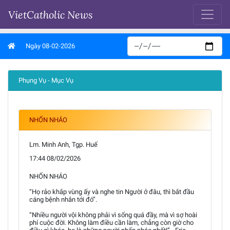
VietCatholic News
Ngày 08-02-2026
Phụng Vụ - Mục Vụ
NHỐN NHÁO
Lm. Minh Anh, Tgp. Huế
17:44 08/02/2026
NHỐN NHÁO
“Họ rảo khắp vùng ấy và nghe tin Người ở đâu, thì bắt đầu
cáng bệnh nhân tới đó”.
“Nhiều người vội không phải vì sống quá đầy, mà vì sợ hoài
phí cuộc đời. Không làm điều cần làm, chẳng còn giờ cho