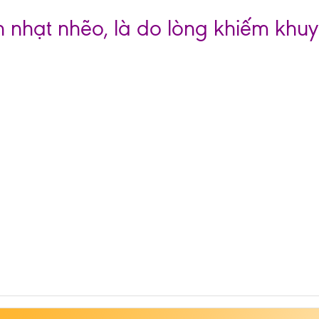
n nhạt nhẽo, là do lòng khiếm khu