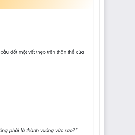
 cầu đốt một vết thẹo trên thân thể của
hông phải là thành vuông vức sao?”