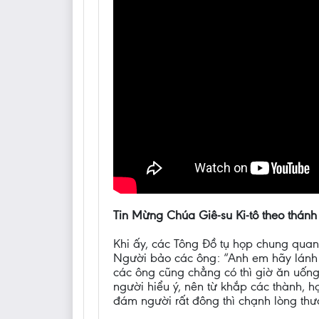
Tin Mừng Chúa Giê-su Ki-tô theo thánh
Khi ấy, các Tông Đồ tụ họp chung quan
Người bảo các ông: “Anh em hãy lánh r
các ông cũng chẳng có thì giờ ăn uống 
người hiểu ý, nên từ khắp các thành, h
đám người rất đông thì chạnh lòng thư