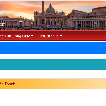
Nam
ng Tấn Công Giáo
VietCatholic
ác Thánh