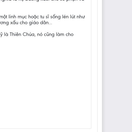
ột linh mục hoặc tu sĩ sống lén lút như
ương xấu cho giáo dân...
mỹ là Thiên Chúa, nó cũng làm cho