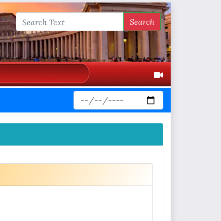
Search