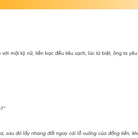
với một kỹ nữ, tiền bạc đều tiêu sạch, lúc từ biệt, ông ta yêu
c?”
da, sau đó lấy nhang đốt ngay cái lỗ vuông của đồng tiền, k