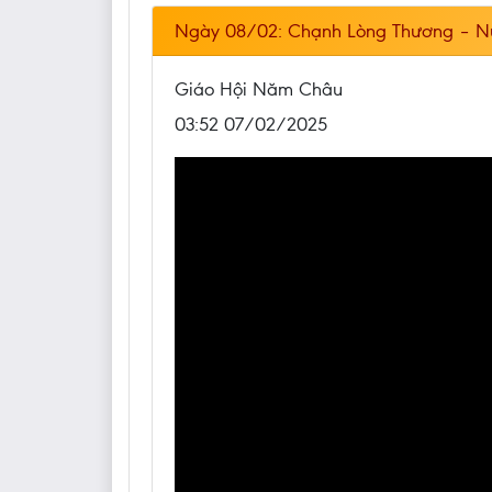
Ngày 08/02: Chạnh Lòng Thương – Nữ
Giáo Hội Năm Châu
03:52 07/02/2025