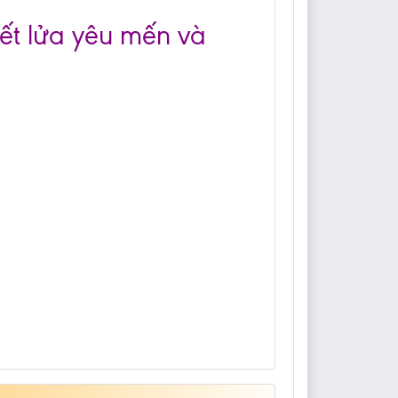
yết lửa yêu mến và