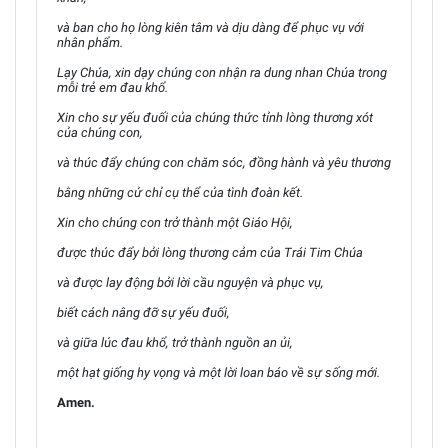
và ban cho họ lòng kiên tâm và dịu dàng để phục vụ với
nhân phẩm.
Lạy Chúa, xin dạy chúng con nhận ra dung nhan Chúa trong
mỗi trẻ em đau khổ.
Xin cho sự yếu đuối của chúng thức tỉnh lòng thương xót
của chúng con,
và thúc đẩy chúng con chăm sóc, đồng hành và yêu thương
bằng những cử chỉ cụ thể của tình đoàn kết.
Xin cho chúng con trở thành một Giáo Hội,
được thúc đẩy bởi lòng thương cảm của Trái Tim Chúa
và được lay động bởi lời cầu nguyện và phục vụ,
biết cách nâng đỡ sự yếu đuối,
và giữa lúc đau khổ, trở thành nguồn an ủi,
một hạt giống hy vọng và một lời loan báo về sự sống mới.
Amen.