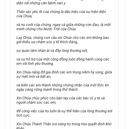
diện với những căn bệnh nan y.
Thân xác yếu ớt của chúng là dấu hiệu của sự hiện diện
của Chúa,
và nụ cười của chúng, ngay cả giữa những cơn đau, là một
minh chứng cho Nước Trời của Chúa.
Lạy Chúa, chúng con cầu xin Chúa cho các em không bao
giờ thiếu sự chăm sóc y tế thích đáng,
sự quan tâm nhân ái và đầy lòng thương xót,
và sự hỗ trợ của một cộng đồng luôn đồng hành cùng các
em với tình yêu thương.
Xin Chúa nâng đỡ gia đình các em trong niềm hy vọng, giữa
sự mệt mỏi và bất an,
và biến các em thành những chứng nhân của một đức tin
ngày càng vững mạnh trong thử thách.
Xin Chúa chúc phúc cho bàn tay của các bác sĩ, y tá và
người chăm sóc các em,
để công việc của họ luôn là sự thể hiện của lòng thương xót
tích cực.
Xin Chúa Thánh Thần soi sáng họ trong mọi quyết định khó
khăn,