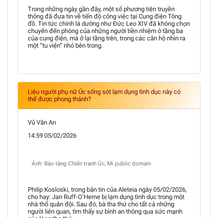
Trong những ngày gần đây, một số phương tiện truyền
thông đã đưa tin về tiến độ công việc tại Cung điện Tông
đồ. Tin tức chính là dường như Đức Leo XIV đã không chọn
chuyển đến phòng của những người tiền nhiệm ở tầng ba
của cung điện, mà ở lại tầng trên, trong các căn hộ nhìn ra
một “tu viện” nhỏ bên trong.
Liệu người phụ nữ Úc sống sót lạm dụng tình dục này có
thể được phong thánh?
Vũ Văn An
14:59 05/02/2026
Ảnh: Bảo tàng Chiến tranh Úc, Mi public domain
Philip Kosloski, trong bản tin của Aleteia ngày 05/02/2026,
cho hay: Jan Ruff-O’Herne bị lạm dụng tình dục trong một
nhà thổ quân đội. Sau đó, bà tha thứ cho tất cả những
người liên quan, tìm thấy sự bình an thông qua sức mạnh