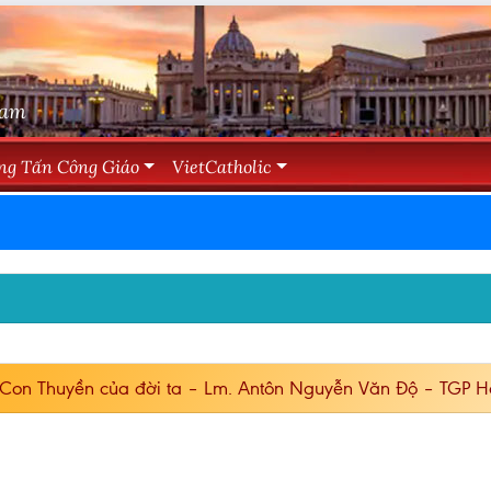
Nam
ng Tấn Công Giáo
VietCatholic
 Con Thuyền của đời ta – Lm. Antôn Nguyễn Văn Độ – TGP H