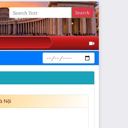
Search
à Nội