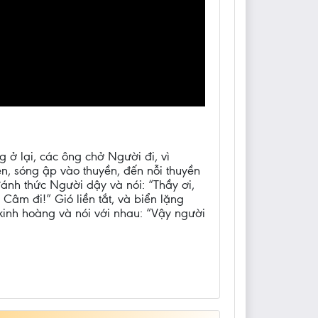
 ở lại, các ông chở Người đi, vì
n, sóng ập vào thuyền, đến nỗi thuyền
ánh thức Người dậy và nói: “Thầy ơi,
Câm đi!” Gió liền tắt, và biển lặng
kinh hoàng và nói với nhau: “Vậy người